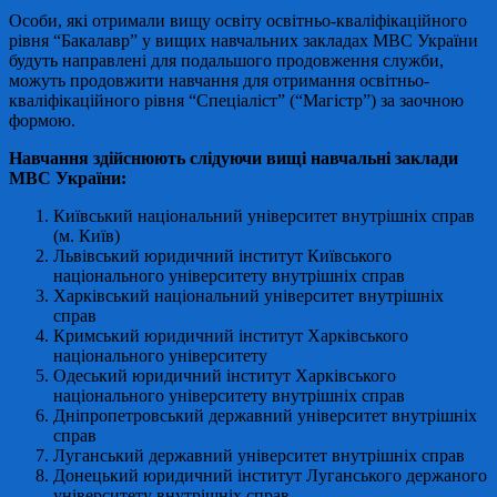
Особи, які отримали вищу освіту освітньо-кваліфікаційного
рівня “Бакалавр” у вищих навчальних закладах МВС України
будуть направлені для подальшого продовження служби,
можуть продовжити навчання для отримання освітньо-
кваліфікаційного рівня “Спеціаліст” (“Магістр”) за заочною
формою.
Навчання здійснюють слідуючи вищі навчальні заклади
МВС України:
Київський національний університет внутрішніх справ
(м. Київ)
Львівський юридичний інститут Київського
національного університету внутрішніх справ
Харківський національний університет внутрішніх
справ
Кримський юридичний інститут Харківського
національного університету
Одеський юридичний інститут Харківського
національного університету внутрішніх справ
Дніпропетровський державний університет внутрішніх
справ
Луганський державний університет внутрішніх справ
Донецький юридичний інститут Луганського держаного
університету внутрішніх справ