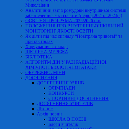
Миколаївни
Аналітичний звіт з розбудови внутрішньої системи
забезпечення якості освіти (період 2021р.-2023р.)
ОСВІТНЯ ПРОГРАМА 2025/2026 н.р.
ПОЛОЖЕННЯ ПРО ВНУТРІШНЬОШКІЛЬНИЙ
МОНІТОРИНГ ЯКОСТІ ОСВІТИ
Як діяти під час сигналу “Повітряна тривога!” та
при обстрілах
Харчування в закладі
ШКІЛЬНА МЕРЕЖА
БІБЛІОТЕКА
АЛГОРИТМ ДІЙ У РАЗІ РАДІАЦІЙНОЇ,
ХІМІЧНОЇ І БІОЛОГІЧНОЇ АТАКИ
ОБЕРЕЖНО: МІНИ
ДОСЯГНЕННЯ
ДОСЯГНЕННЯ УЧНІВ
ОЛІМПІАДИ
КОНКУРСИ
СПОРТИВНІ ДОСЯГНЕННЯ
ДОСЯГНЕННЯ УЧИТЕЛІВ
Літопис
Архів новин
ШКОЛА В ПОЕЗІЇ
Блоги вчителів