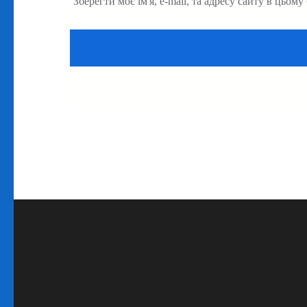
Зберегти моє ім'я, e-mail, та адресу сайту в цьом