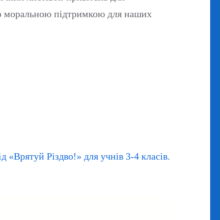
ою моральною підтримкою для наших
д «Врятуй Різдво!» для учнів 3-4 класів.