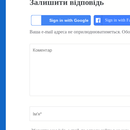
Залишити відповідь
Sign in with F
Sign in with Google
Ваша e-mail адреса не оприлюднюватиметься.
Обо
Коментар
Ім’я
*