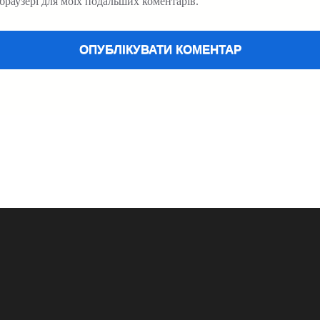
у браузері для моїх подальших коментарів.