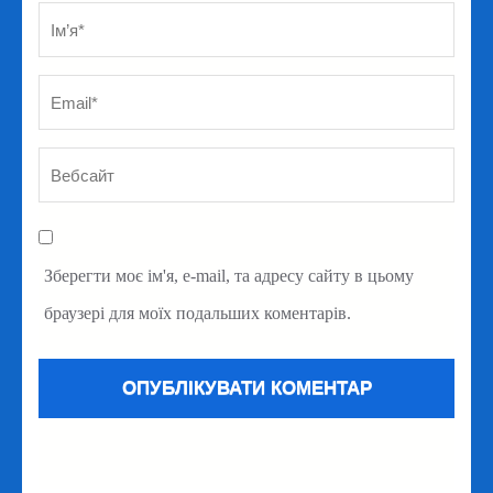
Ім’я
*
Em
Ве
Зберегти моє ім'я, e-mail, та адресу сайту в цьому
браузері для моїх подальших коментарів.