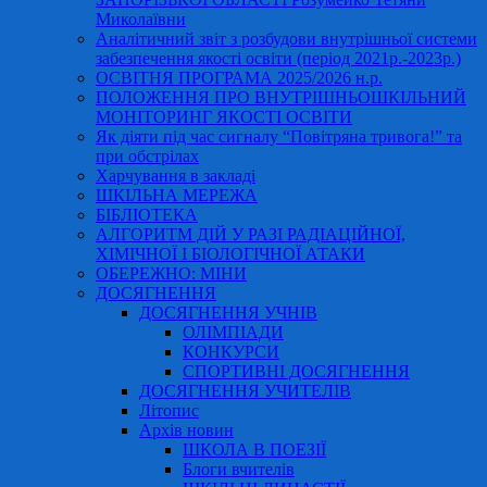
Миколаївни
Аналітичний звіт з розбудови внутрішньої системи
забезпечення якості освіти (період 2021р.-2023р.)
ОСВІТНЯ ПРОГРАМА 2025/2026 н.р.
ПОЛОЖЕННЯ ПРО ВНУТРІШНЬОШКІЛЬНИЙ
МОНІТОРИНГ ЯКОСТІ ОСВІТИ
Як діяти під час сигналу “Повітряна тривога!” та
при обстрілах
Харчування в закладі
ШКІЛЬНА МЕРЕЖА
БІБЛІОТЕКА
АЛГОРИТМ ДІЙ У РАЗІ РАДІАЦІЙНОЇ,
ХІМІЧНОЇ І БІОЛОГІЧНОЇ АТАКИ
ОБЕРЕЖНО: МІНИ
ДОСЯГНЕННЯ
ДОСЯГНЕННЯ УЧНІВ
ОЛІМПІАДИ
КОНКУРСИ
СПОРТИВНІ ДОСЯГНЕННЯ
ДОСЯГНЕННЯ УЧИТЕЛІВ
Літопис
Архів новин
ШКОЛА В ПОЕЗІЇ
Блоги вчителів