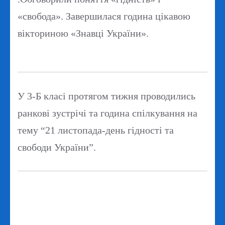
«свобода». Завершилася година цікавою
вікториною «Знавці України».
У 3-Б класі протягом тижня проводились
ранкові зустрічі та година спілкування на
тему “21 листопада-день гідності та
свободи України”.