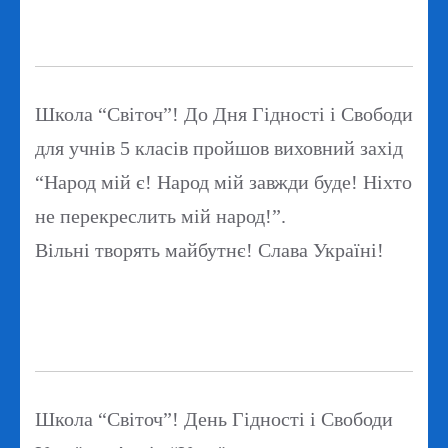
Школа “Світоч”! До Дня Гідності і Свободи
для учнів 5 класів пройшов виховний захід
“Народ мій є! Народ мій завжди буде! Ніхто
не перекреслить мій народ!”.
Вільні творять майбутнє! Слава Україні!
Школа “Світоч”! День Гідності і Свободи