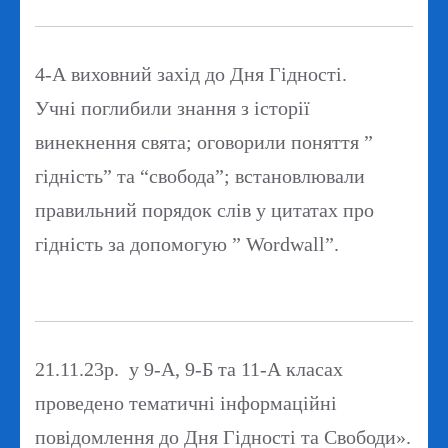
4-А виховний захід до Дня Гідності.
Учні поглибили знання з історії
винекнення свята; оговорили поняття ”
гідність” та “свобода”; встановлювали
правильний порядок слів у цитатах про
гідність за допомогую ” Wordwall”.
21.11.23р. у 9-А, 9-Б та 11-А класах
проведено тематичні інформаційні
повідомлення до Дня Гідності та Свободи».