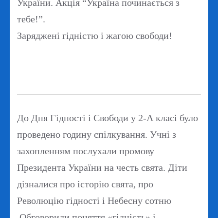
України. Акція “Україна починається з
тебе!”.
Заряджені гідністю і жагою свободи!
До Дня Гідності і Свободи у 2-А класі було
проведено годину спілкування. Учні з
захопленням послухали промову
Президента України на честь свята. Діти
дізналися про історію свята, про
Революцію гідності і Небесну сотню
.Обговорили поняття «гідність» і