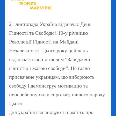
21 листопада Україна відзначає День
Гідності та Свободи і 10-у річницю
Революції Гідності на Майдані
Незалежності. Цього року цей день
відзначається під гаслом “Заряджені
гідністю і жагою свободи”. Це гасло
присвячене українцям, що виборюють
свободу і демонструє мотивацію та
непереборну силу спротиву нашого народу.
Цього
дня українці вшановують пам’ять про