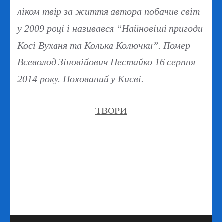
ліком твір за життя автора побачив світ
у 2009 році і називався “Найновіші пригоди
Косі Вуханя та Колька Колючки”. Помер
Всеволод Зіновійович Нестайко 16 серпня
2014 року. Похований у Києві.
ТВОРИ