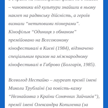
– чиновники від культури знайшли в ньому
наклеп на радянську дійсність, а героїв
визнали “нетиповими піонерами”.
Кінофільм “Одиниця з обманом”
премійовано на Всесоюзному
кінофестивалі в Києві (1984), відзначено
спеціальним призом на міжнародному
кінофестивалі в Габрово (Болгарія, 1985).
Всеволод Нестайко – лауреат премії імені
Миколи Трублаїні (за повість-казку
“Незнайомка з Країни Сонячних Зайчиків”),
премії імені Олександра Копиленка (за