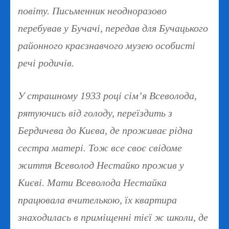
повіту. Письменник неодноразово
перебував у Бучачі, передав для Бучацького
районного краєзнавчого музею особисті
речі родичів.
У страшному 1933 році сім’я Всеволода,
рятуючись від голоду, переїздить з
Бердичева до Києва, де проживає рідна
сестра матері. Тож все своє свідоме
життя Всеволод Нестайко прожив у
Києві. Мати Всеволода Нестайка
працювала вчителькою, їх квартира
знаходилась в приміщенні тієї ж школи, де