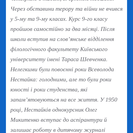
Через обставини терору та війни не вчився
у 5-му та 9-му класах. Курс 9-го класу
пройшов самостійно за два місяці. Після
школи вступив на слов’янське відділення
філологічного факультету Київського
університету імені Тараса Шевченка.
Нелегкими були повоєнні роки Всеволода
Нестайка: голодними, але то були роки
юності і роки студенства, які
запам’ятовуються на все життя. У 1950
році, Нестайків однокурсник Олег
Микитенко вступає до аспірантури й
залишає роботу в дитячому журналі