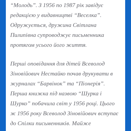
“Молодь”. З 1956 по 1987 рік завідує
редакцією у видавництві “Веселка”.
Одружується, дружина Світлана
Пилипівна супроводжує письменника
протягом усього його життя.
Перші оповідання для дітей Всеволод
Зіновійович Нестайко почав друкувати в
журналах “Барвінок” та “Піонерія”.
Перша книжка під назвою “Шурка і
Шурко” побачила світ у 1956 році. Цього
ж 1956 року Всеволод Зіновійович вступає
до Спілки письменників. Майже