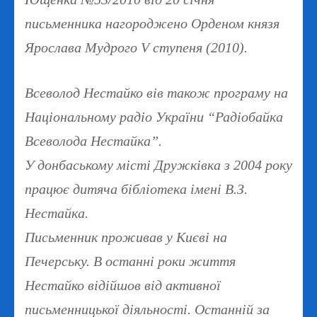
письменника нагороджено Орденом князя
Ярослава Мудрого V ступеня (2010).
Всеволод Нестайко вів також програму на
Національному радіо України “Радіобайка
Всеволода Нестайка”.
У донбаському місті Дружківка з 2004 року
працює дитяча бібліотека імені В.З.
Нестайка.
Письменник проживав у Києві на
Печерську. В останні роки життя
Нестайко відійшов від активної
письменницької діяльності. Останній за