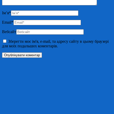
Ім’я
*
Email
*
Вебсайт
Зберегти моє ім'я, e-mail, та адресу сайту в цьому браузері
для моїх подальших коментарів.