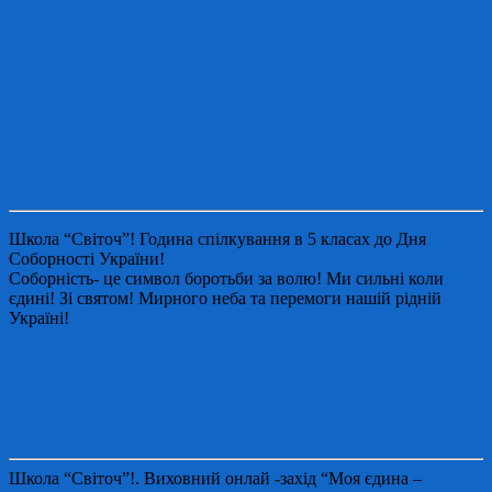
Школа “Світоч”! Година спілкування в 5 класах до Дня
Соборності України!
Соборність- це символ боротьби за волю! Ми сильні коли
єдині! Зі святом! Мирного неба та перемоги нашій рідній
Україні!
Школа “Світоч”!. Виховний онлай -захід “Моя єдина –