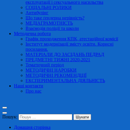
експлуатації і сексуального насильства
СОЦІАЛЬНІ РОЛИКИ
Антибулінг
Що таке ґендерна нерівність?
МЕДІАГРАМОТНІСТЬ
Взаємодія поліції та школи
Методична робота
Графік проходження КПК, атестаційної комісії
Інститут модернізації змісту освіти. Корисні
посилання.
МАТЕРІАЛИ ДО ЗАСІДАНЬ ПЕДРАД
ПРЕДМЕТНІ ТИЖНІ 2020-2021
Тематичний період
МЕТОДИЧНІ НАРОБКИ
МЕТОДИЧНІ РЕКОМЕНДЦІЇ
ЕКСПЕРИМЕНТАЛЬНА ДІЯЛЬНІСТЬ
Наші контакти
Про нас
Пошук:
Домашня сторінка