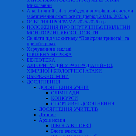
Миколаївни
Аналітичний звіт з розбудови внутрішньої системи
забезпечення якості освіти (період 2021р.-2023р.)
ОСВІТНЯ ПРОГРАМА 2025/2026 н.р.
ПОЛОЖЕННЯ ПРО ВНУТРІШНЬОШКІЛЬНИЙ
МОНІТОРИНГ ЯКОСТІ ОСВІТИ
Як діяти під час сигналу “Повітряна тривога!” та
при обстрілах
Харчування в закладі
ШКІЛЬНА МЕРЕЖА
БІБЛІОТЕКА
АЛГОРИТМ ДІЙ У РАЗІ РАДІАЦІЙНОЇ,
ХІМІЧНОЇ І БІОЛОГІЧНОЇ АТАКИ
ОБЕРЕЖНО: МІНИ
ДОСЯГНЕННЯ
ДОСЯГНЕННЯ УЧНІВ
ОЛІМПІАДИ
КОНКУРСИ
СПОРТИВНІ ДОСЯГНЕННЯ
ДОСЯГНЕННЯ УЧИТЕЛІВ
Літопис
Архів новин
ШКОЛА В ПОЕЗІЇ
Блоги вчителів