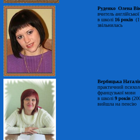
Руденко Олена Ві
вчитель англійської
в школі
16 років
(1
звільнилась
Вербицька Наталі
практичний психоло
французької мови
в школі
9 років
(20
вийшла на пенсію