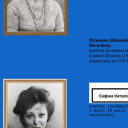
Пузанова (Шишкін
Василівна
,
вчитель іноземної 
в школі
13
років (19
перевелась до СШ
вчитель іноземної
в школі 
14 
років 
звільнилась