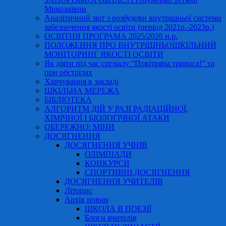
Миколаївни
Аналітичний звіт з розбудови внутрішньої системи
забезпечення якості освіти (період 2021р.-2023р.)
ОСВІТНЯ ПРОГРАМА 2025/2026 н.р.
ПОЛОЖЕННЯ ПРО ВНУТРІШНЬОШКІЛЬНИЙ
МОНІТОРИНГ ЯКОСТІ ОСВІТИ
Як діяти під час сигналу “Повітряна тривога!” та
при обстрілах
Харчування в закладі
ШКІЛЬНА МЕРЕЖА
БІБЛІОТЕКА
АЛГОРИТМ ДІЙ У РАЗІ РАДІАЦІЙНОЇ,
ХІМІЧНОЇ І БІОЛОГІЧНОЇ АТАКИ
ОБЕРЕЖНО: МІНИ
ДОСЯГНЕННЯ
ДОСЯГНЕННЯ УЧНІВ
ОЛІМПІАДИ
КОНКУРСИ
СПОРТИВНІ ДОСЯГНЕННЯ
ДОСЯГНЕННЯ УЧИТЕЛІВ
Літопис
Архів новин
ШКОЛА В ПОЕЗІЇ
Блоги вчителів