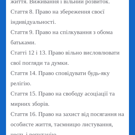
життя.
Виживання і вільний розвиток.
Стаття 8.
Право на збереження своєї
індивідуальності.
Стаття 9.
Право на спілкування з обома
батьками.
Статті 12 і 13.
Право вільно висловлювати
свої погляди та думки.
Стаття 14.
Право сповідувати будь-яку
релігію.
Стаття 15.
Право на свободу асоціації та
мирних зборів.
Стаття 16.
Право на захист від посягання на
особисте життя, таємницю листування,
честь і репутацію.