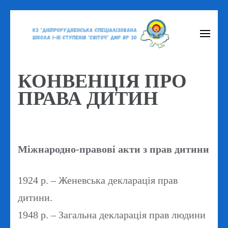
Перейти
до
вмісту
(натисніть
КОНВЕНЦІЯ ПРО
Enter)
ПРАВА ДИТИН
Міжнародно-правові акти з прав дитини
1924 р. – Женевська декларація прав
дитини.
1948 р. – Загальна декларація прав людини