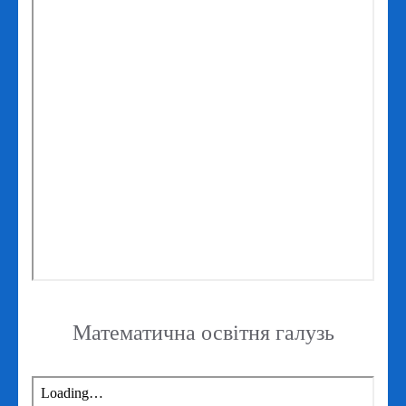
Математична освітня галузь