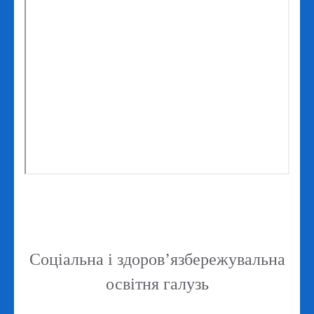
Соціальна і здоров’язбережувальна
освітня галузь