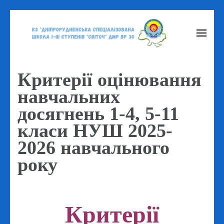
Перейти
до
вмісту
(натисніть
Критерії оцінювання
Enter)
навчальних
досягнень 1-4, 5-11
класи НУШ 2025-
2026 навчального
року
Критерії