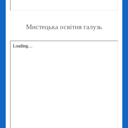
Мистецька освітня галузь