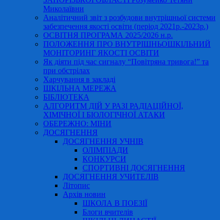
Миколаївни
Аналітичний звіт з розбудови внутрішньої системи
забезпечення якості освіти (період 2021р.-2023р.)
ОСВІТНЯ ПРОГРАМА 2025/2026 н.р.
ПОЛОЖЕННЯ ПРО ВНУТРІШНЬОШКІЛЬНИЙ
МОНІТОРИНГ ЯКОСТІ ОСВІТИ
Як діяти під час сигналу “Повітряна тривога!” та
при обстрілах
Харчування в закладі
ШКІЛЬНА МЕРЕЖА
БІБЛІОТЕКА
АЛГОРИТМ ДІЙ У РАЗІ РАДІАЦІЙНОЇ,
ХІМІЧНОЇ І БІОЛОГІЧНОЇ АТАКИ
ОБЕРЕЖНО: МІНИ
ДОСЯГНЕННЯ
ДОСЯГНЕННЯ УЧНІВ
ОЛІМПІАДИ
КОНКУРСИ
СПОРТИВНІ ДОСЯГНЕННЯ
ДОСЯГНЕННЯ УЧИТЕЛІВ
Літопис
Архів новин
ШКОЛА В ПОЕЗІЇ
Блоги вчителів