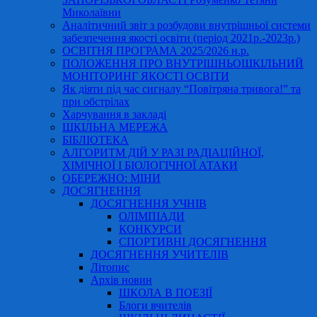
Миколаївни
Аналітичний звіт з розбудови внутрішньої системи
забезпечення якості освіти (період 2021р.-2023р.)
ОСВІТНЯ ПРОГРАМА 2025/2026 н.р.
ПОЛОЖЕННЯ ПРО ВНУТРІШНЬОШКІЛЬНИЙ
МОНІТОРИНГ ЯКОСТІ ОСВІТИ
Як діяти під час сигналу “Повітряна тривога!” та
при обстрілах
Харчування в закладі
ШКІЛЬНА МЕРЕЖА
БІБЛІОТЕКА
АЛГОРИТМ ДІЙ У РАЗІ РАДІАЦІЙНОЇ,
ХІМІЧНОЇ І БІОЛОГІЧНОЇ АТАКИ
ОБЕРЕЖНО: МІНИ
ДОСЯГНЕННЯ
ДОСЯГНЕННЯ УЧНІВ
ОЛІМПІАДИ
КОНКУРСИ
СПОРТИВНІ ДОСЯГНЕННЯ
ДОСЯГНЕННЯ УЧИТЕЛІВ
Літопис
Архів новин
ШКОЛА В ПОЕЗІЇ
Блоги вчителів