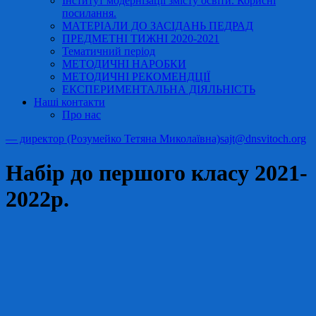
Інститут модернізації змісту освіти. Корисні
посилання.
МАТЕРІАЛИ ДО ЗАСІДАНЬ ПЕДРАД
ПРЕДМЕТНІ ТИЖНІ 2020-2021
Тематичний період
МЕТОДИЧНІ НАРОБКИ
МЕТОДИЧНІ РЕКОМЕНДЦІЇ
ЕКСПЕРИМЕНТАЛЬНА ДІЯЛЬНІСТЬ
Наші контакти
Про нас
— директор (Розумейко Тетяна Миколаївна)
sajt@dnsvitoch.org
Набір до першого класу 2021-
2022р.