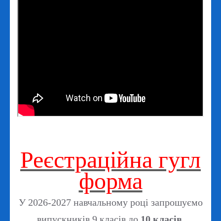
Реєстраційна гугл
форма
У 2026-2027 навчальному році запрошуємо
випускників 9 класів до
10 класів