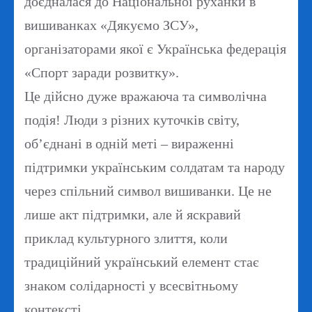
доєдналася до Національної руханки в
вишиванках «Дякуємо ЗСУ»,
організаторами якої є Українська федерація
«Спорт заради розвитку».
Це дійсно дуже вражаюча та символічна
подія! Люди з різних куточків світу,
об’єднані в одній меті – вираженні
підтримки українським солдатам та народу
через спільний символ вишиванки. Це не
лише акт підтримки, але й яскравий
приклад культурного злиття, коли
традиційний український елемент стає
знаком солідарності у всесвітньому
контексті.