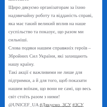
Щиро дякуємо організаторам за їхню
надзвичайну роботу та відданість справі,
яка має такий великий вплив на наше
суспільство та показує, що разом ми
сильніші.
Слова подяки нашим справжніх героїв –
Збройних Сил України, які захищають
нашу країну.
Такі акції є важливими не лише для
підтримки, а й для того, щоб показати
нашим воїнам, що вони не самі, що весь
світ стоїть разом з ними!
@UNICEF_UA
#Дякуємо_ЗСУ
#ЗСУ