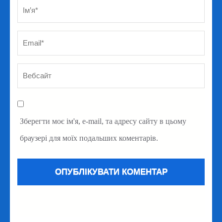
Ім’я
*
Em
Ве
Зберегти моє ім'я, e-mail, та адресу сайту в цьому
браузері для моїх подальших коментарів.