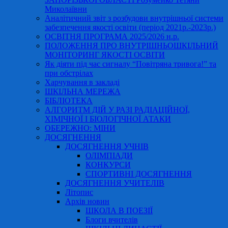
Миколаївни
Аналітичний звіт з розбудови внутрішньої системи
забезпечення якості освіти (період 2021р.-2023р.)
ОСВІТНЯ ПРОГРАМА 2025/2026 н.р.
ПОЛОЖЕННЯ ПРО ВНУТРІШНЬОШКІЛЬНИЙ
МОНІТОРИНГ ЯКОСТІ ОСВІТИ
Як діяти під час сигналу “Повітряна тривога!” та
при обстрілах
Харчування в закладі
ШКІЛЬНА МЕРЕЖА
БІБЛІОТЕКА
АЛГОРИТМ ДІЙ У РАЗІ РАДІАЦІЙНОЇ,
ХІМІЧНОЇ І БІОЛОГІЧНОЇ АТАКИ
ОБЕРЕЖНО: МІНИ
ДОСЯГНЕННЯ
ДОСЯГНЕННЯ УЧНІВ
ОЛІМПІАДИ
КОНКУРСИ
СПОРТИВНІ ДОСЯГНЕННЯ
ДОСЯГНЕННЯ УЧИТЕЛІВ
Літопис
Архів новин
ШКОЛА В ПОЕЗІЇ
Блоги вчителів