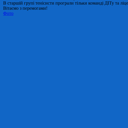
В старшій групі тенісисти програли тільки команді ДІТу та ліцею
Вітаємо з перемогами!
Фото