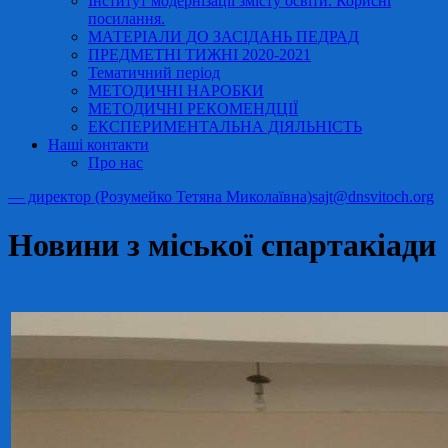
Інститут модернізації змісту освіти. Корисні
посилання.
МАТЕРІАЛИ ДО ЗАСІДАНЬ ПЕДРАД
ПРЕДМЕТНІ ТИЖНІ 2020-2021
Тематичний період
МЕТОДИЧНІ НАРОБКИ
МЕТОДИЧНІ РЕКОМЕНДЦІЇ
ЕКСПЕРИМЕНТАЛЬНА ДІЯЛЬНІСТЬ
Наші контакти
Про нас
— директор (Розумейко Тетяна Миколаївна)
sajt@dnsvitoch.org
Новини з міської спартакіади