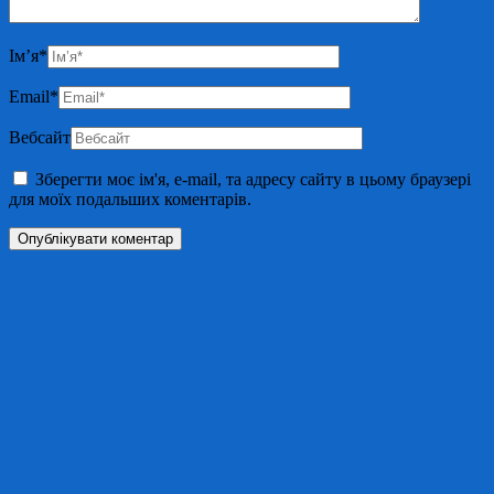
Ім’я
*
Email
*
Вебсайт
Зберегти моє ім'я, e-mail, та адресу сайту в цьому браузері
для моїх подальших коментарів.