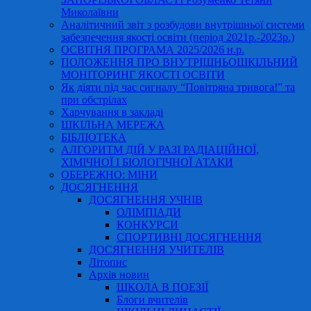
Миколаївни
Аналітичний звіт з розбудови внутрішньої системи
забезпечення якості освіти (період 2021р.-2023р.)
ОСВІТНЯ ПРОГРАМА 2025/2026 н.р.
ПОЛОЖЕННЯ ПРО ВНУТРІШНЬОШКІЛЬНИЙ
МОНІТОРИНГ ЯКОСТІ ОСВІТИ
Як діяти під час сигналу “Повітряна тривога!” та
при обстрілах
Харчування в закладі
ШКІЛЬНА МЕРЕЖА
БІБЛІОТЕКА
АЛГОРИТМ ДІЙ У РАЗІ РАДІАЦІЙНОЇ,
ХІМІЧНОЇ І БІОЛОГІЧНОЇ АТАКИ
ОБЕРЕЖНО: МІНИ
ДОСЯГНЕННЯ
ДОСЯГНЕННЯ УЧНІВ
ОЛІМПІАДИ
КОНКУРСИ
СПОРТИВНІ ДОСЯГНЕННЯ
ДОСЯГНЕННЯ УЧИТЕЛІВ
Літопис
Архів новин
ШКОЛА В ПОЕЗІЇ
Блоги вчителів