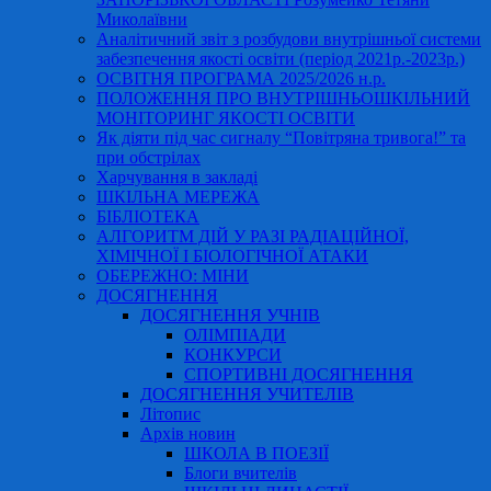
Миколаївни
Аналітичний звіт з розбудови внутрішньої системи
забезпечення якості освіти (період 2021р.-2023р.)
ОСВІТНЯ ПРОГРАМА 2025/2026 н.р.
ПОЛОЖЕННЯ ПРО ВНУТРІШНЬОШКІЛЬНИЙ
МОНІТОРИНГ ЯКОСТІ ОСВІТИ
Як діяти під час сигналу “Повітряна тривога!” та
при обстрілах
Харчування в закладі
ШКІЛЬНА МЕРЕЖА
БІБЛІОТЕКА
АЛГОРИТМ ДІЙ У РАЗІ РАДІАЦІЙНОЇ,
ХІМІЧНОЇ І БІОЛОГІЧНОЇ АТАКИ
ОБЕРЕЖНО: МІНИ
ДОСЯГНЕННЯ
ДОСЯГНЕННЯ УЧНІВ
ОЛІМПІАДИ
КОНКУРСИ
СПОРТИВНІ ДОСЯГНЕННЯ
ДОСЯГНЕННЯ УЧИТЕЛІВ
Літопис
Архів новин
ШКОЛА В ПОЕЗІЇ
Блоги вчителів