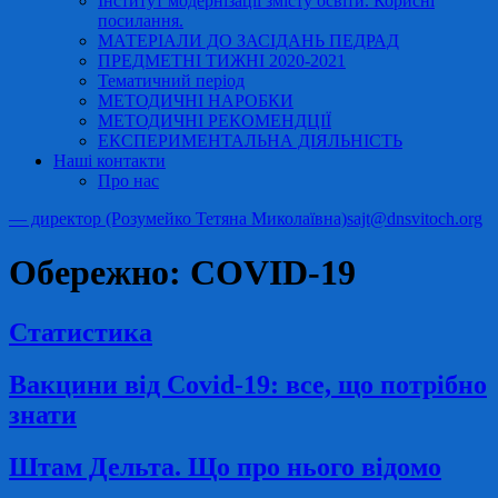
Інститут модернізації змісту освіти. Корисні
посилання.
МАТЕРІАЛИ ДО ЗАСІДАНЬ ПЕДРАД
ПРЕДМЕТНІ ТИЖНІ 2020-2021
Тематичний період
МЕТОДИЧНІ НАРОБКИ
МЕТОДИЧНІ РЕКОМЕНДЦІЇ
ЕКСПЕРИМЕНТАЛЬНА ДІЯЛЬНІСТЬ
Наші контакти
Про нас
— директор (Розумейко Тетяна Миколаївна)
sajt@dnsvitoch.org
Обережно: COVID-19
Статистика
Вакцини від Covid-19: все, що потрібно
знати
Штам Дельта. Що про нього відомо