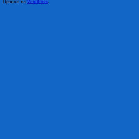
Працює на
WordPress
.