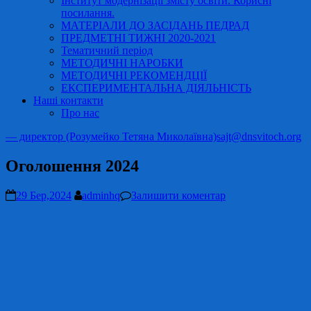
Інститут модернізації змісту освіти. Корисні
посилання.
МАТЕРІАЛИ ДО ЗАСІДАНЬ ПЕДРАД
ПРЕДМЕТНІ ТИЖНІ 2020-2021
Тематичний період
МЕТОДИЧНІ НАРОБКИ
МЕТОДИЧНІ РЕКОМЕНДЦІЇ
ЕКСПЕРИМЕНТАЛЬНА ДІЯЛЬНІСТЬ
Наші контакти
Про нас
— директор (Розумейко Тетяна Миколаївна)
sajt@dnsvitoch.org
Оголошення 2024
29 Бер,2024
adminhq
Залишити коментар