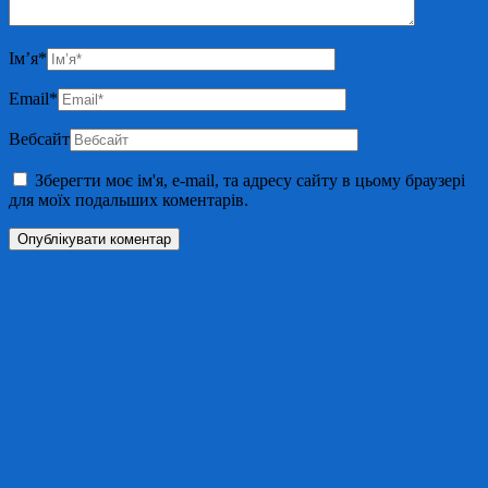
Ім’я
*
Email
*
Вебсайт
Зберегти моє ім'я, e-mail, та адресу сайту в цьому браузері
для моїх подальших коментарів.