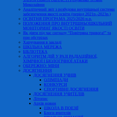
Миколаївни
Аналітичний звіт з розбудови внутрішньої системи
забезпечення якості освіти (період 2021р.-2023р.)
ОСВІТНЯ ПРОГРАМА 2025/2026 н.р.
ПОЛОЖЕННЯ ПРО ВНУТРІШНЬОШКІЛЬНИЙ
МОНІТОРИНГ ЯКОСТІ ОСВІТИ
Як діяти під час сигналу “Повітряна тривога!” та
при обстрілах
Харчування в закладі
ШКІЛЬНА МЕРЕЖА
БІБЛІОТЕКА
АЛГОРИТМ ДІЙ У РАЗІ РАДІАЦІЙНОЇ,
ХІМІЧНОЇ І БІОЛОГІЧНОЇ АТАКИ
ОБЕРЕЖНО: МІНИ
ДОСЯГНЕННЯ
ДОСЯГНЕННЯ УЧНІВ
ОЛІМПІАДИ
КОНКУРСИ
СПОРТИВНІ ДОСЯГНЕННЯ
ДОСЯГНЕННЯ УЧИТЕЛІВ
Літопис
Архів новин
ШКОЛА В ПОЕЗІЇ
Блоги вчителів