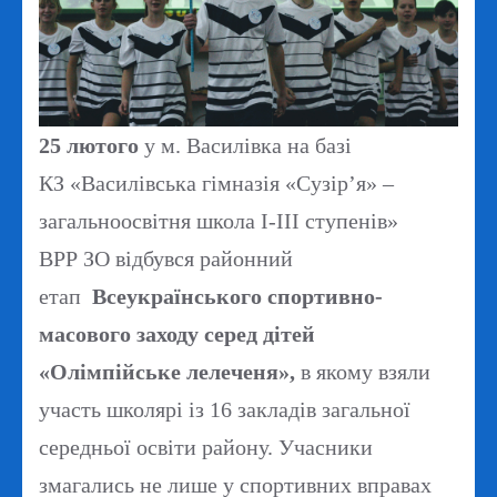
25 лютого
у м. Василівка на базі
КЗ «Василівська гімназія «Сузір’я» –
загальноосвітня школа І-ІІІ ступенів»
ВРР ЗО відбувся районний
етап
Всеукраїнського спортивно-
масового заходу серед дітей
«Олімпійське лелеченя»,
в якому взяли
участь школярі із 16 закладів загальної
середньої освіти району. Учасники
змагались не лише у спортивних вправах