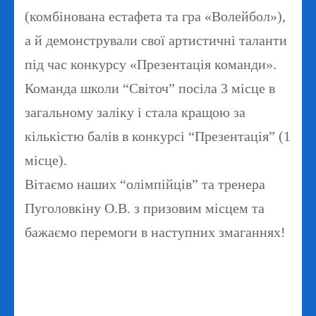
(комбінована естафета та гра «Волейбол»),
а й демонстрували свої артистичні таланти
під час конкурсу «Презентація команди».
Команда школи “Світоч” посіла 3 місце в
загальному заліку і стала кращою за
кількістю балів в конкурсі “Презентація” (1
місце).
Вітаємо наших “олімпійців” та тренера
Пуголовкіну О.В. з призовим місцем та
бажаємо перемоги в наступних змаганнях!