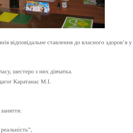
чнів відповідальне ставлення до власного здоров’я у
ласу, шестеро з них дівчатка.
агог Каратанас М.І.
 заняття:
 реальність”,