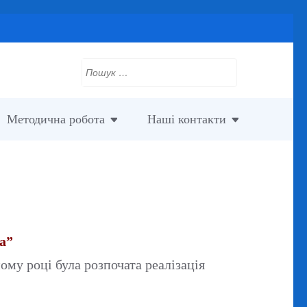
Пошук:
Методична робота
Наші контакти
а”
ому році була розпочата реалізація