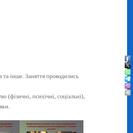
ів та інше. Заняття проводились
ю (фізичні, психічні, соціальні),
вки.