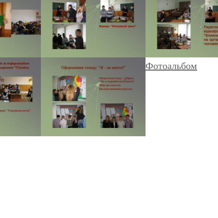
Фотоальбом