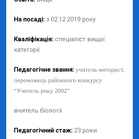
На посаді:
з 02.12.2019 року
Кваліфікація:
спеціаліст вищої
категорії
Педагогічне звання:
учитель
-методист,
переможець районного конкурсу
“Учитель року 2002”
вчитель біології
Педагогічний стаж:
23 роки