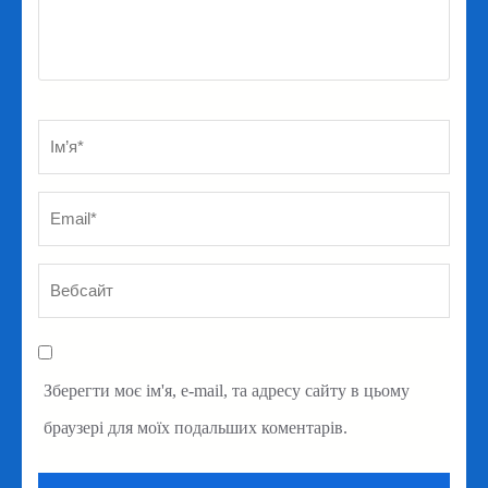
Ім’я
*
Em
Ве
Зберегти моє ім'я, e-mail, та адресу сайту в цьому
браузері для моїх подальших коментарів.