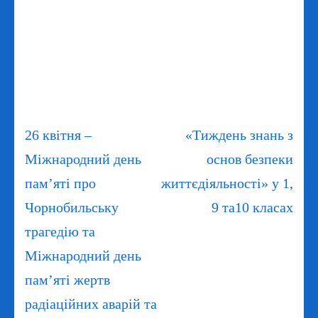
Навігація
26 квітня –
«Тиждень знань з
записів
Міжнародний день
основ безпеки
пам’яті про
життєдіяльності» у 1,
Чорнобильську
9 та10 класах
трагедію та
Міжнародний день
пам’яті жертв
радіаційних аварій та