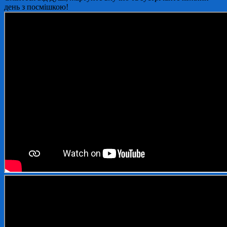
день з посмішкою!