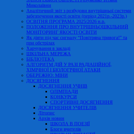
Миколаївни
Аналітичний звіт з розбудови внутрішньої системи
забезпечення якості освіти (період 2021р.-2023р.)
ОСВІТНЯ ПРОГРАМА 2025/2026 н.р.
ПОЛОЖЕННЯ ПРО ВНУТРІШНЬОШКІЛЬНИЙ
МОНІТОРИНГ ЯКОСТІ ОСВІТИ
Як діяти під час сигналу “Повітряна тривога!” та
при обстрілах
Харчування в закладі
ШКІЛЬНА МЕРЕЖА
БІБЛІОТЕКА
АЛГОРИТМ ДІЙ У РАЗІ РАДІАЦІЙНОЇ,
ХІМІЧНОЇ І БІОЛОГІЧНОЇ АТАКИ
ОБЕРЕЖНО: МІНИ
ДОСЯГНЕННЯ
ДОСЯГНЕННЯ УЧНІВ
ОЛІМПІАДИ
КОНКУРСИ
СПОРТИВНІ ДОСЯГНЕННЯ
ДОСЯГНЕННЯ УЧИТЕЛІВ
Літопис
Архів новин
ШКОЛА В ПОЕЗІЇ
Блоги вчителів