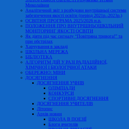
Миколаївни
Аналітичний звіт з розбудови внутрішньої системи
забезпечення якості освіти (період 2021р.-2023р.)
ОСВІТНЯ ПРОГРАМА 2025/2026 н.р.
ПОЛОЖЕННЯ ПРО ВНУТРІШНЬОШКІЛЬНИЙ
МОНІТОРИНГ ЯКОСТІ ОСВІТИ
Як діяти під час сигналу “Повітряна тривога!” та
при обстрілах
Харчування в закладі
ШКІЛЬНА МЕРЕЖА
БІБЛІОТЕКА
АЛГОРИТМ ДІЙ У РАЗІ РАДІАЦІЙНОЇ,
ХІМІЧНОЇ І БІОЛОГІЧНОЇ АТАКИ
ОБЕРЕЖНО: МІНИ
ДОСЯГНЕННЯ
ДОСЯГНЕННЯ УЧНІВ
ОЛІМПІАДИ
КОНКУРСИ
СПОРТИВНІ ДОСЯГНЕННЯ
ДОСЯГНЕННЯ УЧИТЕЛІВ
Літопис
Архів новин
ШКОЛА В ПОЕЗІЇ
Блоги вчителів