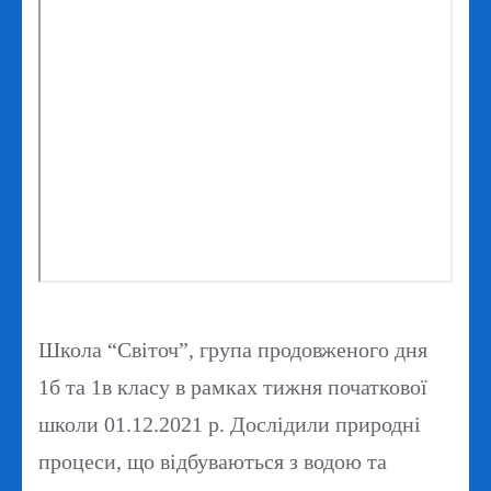
Школа “Світоч”, група продовженого дня
1б та 1в класу в рамках тижня початкової
школи 01.12.2021 р. Дослідили природні
процеси, що відбуваються з водою та