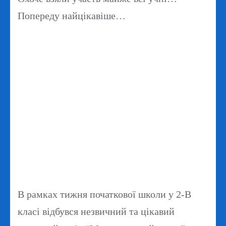
Попереду найцікавіше…
В рамках тижня початкової школи у 2-В
класі відбувся незвичний та цікавий