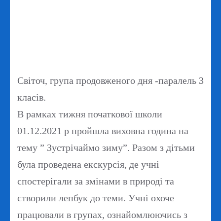
Світоч, група продовженого дня -паралель 3
класів.
В рамках тижня початкової школи
01.12.2021 р пройшла виховна година на
тему ” Зустрічаймо зиму”. Разом з дітьми
була проведена екскурсія, де учні
спостерігали за змінами в природі та
створили лепбук до теми. Учні охоче
працювали в групах, ознайомлюючись з