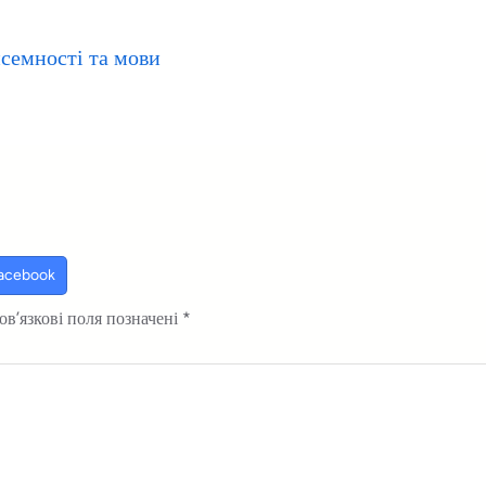
исемності та мови
Facebook
ов’язкові поля позначені
*