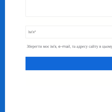
Ім’я
*
Зберегти моє ім'я, e-mail, та адресу сайту в цьом