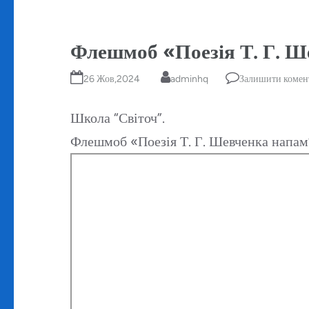
Флешмоб «Поезія Т. Г. Ш
26 Жов,2024
adminhq
Залишити комен
Школа “Світоч”.
Флешмоб «Поезія Т. Г. Шевченка напам’