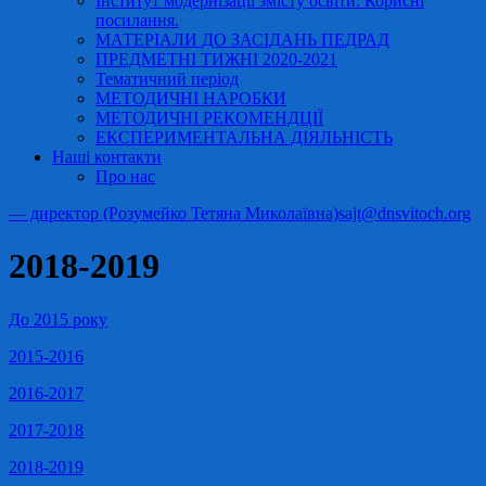
Інститут модернізації змісту освіти. Корисні
посилання.
МАТЕРІАЛИ ДО ЗАСІДАНЬ ПЕДРАД
ПРЕДМЕТНІ ТИЖНІ 2020-2021
Тематичний період
МЕТОДИЧНІ НАРОБКИ
МЕТОДИЧНІ РЕКОМЕНДЦІЇ
ЕКСПЕРИМЕНТАЛЬНА ДІЯЛЬНІСТЬ
Наші контакти
Про нас
— директор (Розумейко Тетяна Миколаївна)
sajt@dnsvitoch.org
2018-2019
До 2015 року
2015-2016
2016-2017
2017-2018
2018-2019