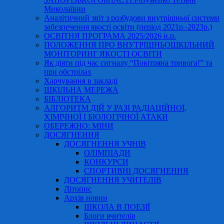
Миколаївни
Аналітичний звіт з розбудови внутрішньої системи
забезпечення якості освіти (період 2021р.-2023р.)
ОСВІТНЯ ПРОГРАМА 2025/2026 н.р.
ПОЛОЖЕННЯ ПРО ВНУТРІШНЬОШКІЛЬНИЙ
МОНІТОРИНГ ЯКОСТІ ОСВІТИ
Як діяти під час сигналу “Повітряна тривога!” та
при обстрілах
Харчування в закладі
ШКІЛЬНА МЕРЕЖА
БІБЛІОТЕКА
АЛГОРИТМ ДІЙ У РАЗІ РАДІАЦІЙНОЇ,
ХІМІЧНОЇ І БІОЛОГІЧНОЇ АТАКИ
ОБЕРЕЖНО: МІНИ
ДОСЯГНЕННЯ
ДОСЯГНЕННЯ УЧНІВ
ОЛІМПІАДИ
КОНКУРСИ
СПОРТИВНІ ДОСЯГНЕННЯ
ДОСЯГНЕННЯ УЧИТЕЛІВ
Літопис
Архів новин
ШКОЛА В ПОЕЗІЇ
Блоги вчителів