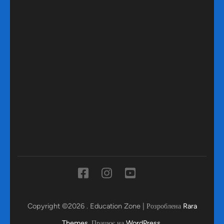
Copyright ©2026
.
Education Zone | Розроблена
Rara
Themes
. Працює на
WordPress
.