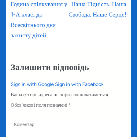
Навігація
Година спілкування у
Наша Гідність. Наша
записів
1-А класі до
Свобода. Наше Серце!
Всесвітнього дня
захисту дітей.
Залишити відповідь
Sign in with Google
Sign in with Facebook
Ваша e-mail адреса не оприлюднюватиметься.
Обов’язкові поля позначені
*
Коментар