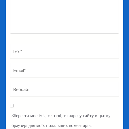
Ім’я
*
Em
Ве
Зберегти моє ім'я, e-mail, та адресу сайту в цьому
браузері для моїх подальших коментарів.