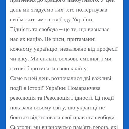
день ми згадуємо тих, хто пожертвував
своїм життям за свободу України.
Гідність та свобода – це те, що визначає
нас як націю. Це риси, притаманні
кожному українцю, незалежно від професії
чи віку. Ми сильні, вольові, сміливі, і ми
готові боротися за свою країну.
Саме в цей день розпочалися дві важливі
події в історії України: Помаранчева
революція та Революція Гідності. Ці події
показали всьому світу, що українці не
бояться відстоювати свої права та свободи.
Сьогодні ми вшановуємо пам’ять героїв, які