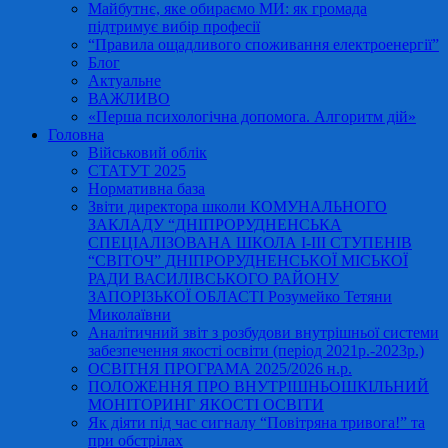
Майбутнє, яке обираємо МИ: як громада
підтримує вибір професії
“Правила ощадливого споживання електроенергії”
Блог
Актуальне
ВАЖЛИВО
«Перша психологічна допомога. Алгоритм дій»
Головна
Військовий облік
СТАТУТ 2025
Нормативна база
Звіти директора школи КОМУНАЛЬНОГО
ЗАКЛАДУ “ДНІПРОРУДНЕНСЬКА
СПЕЦІАЛІЗОВАНА ШКОЛА І-ІІІ СТУПЕНІВ
“СВІТОЧ” ДНІПРОРУДНЕНСЬКОЇ МІСЬКОЇ
РАДИ ВАСИЛІВСЬКОГО РАЙОНУ
ЗАПОРІЗЬКОЇ ОБЛАСТІ Розумейко Тетяни
Миколаївни
Аналітичний звіт з розбудови внутрішньої системи
забезпечення якості освіти (період 2021р.-2023р.)
ОСВІТНЯ ПРОГРАМА 2025/2026 н.р.
ПОЛОЖЕННЯ ПРО ВНУТРІШНЬОШКІЛЬНИЙ
МОНІТОРИНГ ЯКОСТІ ОСВІТИ
Як діяти під час сигналу “Повітряна тривога!” та
при обстрілах