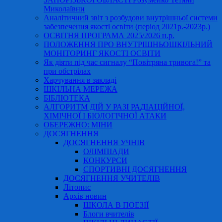
Миколаївни
Аналітичний звіт з розбудови внутрішньої системи
забезпечення якості освіти (період 2021р.-2023р.)
ОСВІТНЯ ПРОГРАМА 2025/2026 н.р.
ПОЛОЖЕННЯ ПРО ВНУТРІШНЬОШКІЛЬНИЙ
МОНІТОРИНГ ЯКОСТІ ОСВІТИ
Як діяти під час сигналу “Повітряна тривога!” та
при обстрілах
Харчування в закладі
ШКІЛЬНА МЕРЕЖА
БІБЛІОТЕКА
АЛГОРИТМ ДІЙ У РАЗІ РАДІАЦІЙНОЇ,
ХІМІЧНОЇ І БІОЛОГІЧНОЇ АТАКИ
ОБЕРЕЖНО: МІНИ
ДОСЯГНЕННЯ
ДОСЯГНЕННЯ УЧНІВ
ОЛІМПІАДИ
КОНКУРСИ
СПОРТИВНІ ДОСЯГНЕННЯ
ДОСЯГНЕННЯ УЧИТЕЛІВ
Літопис
Архів новин
ШКОЛА В ПОЕЗІЇ
Блоги вчителів