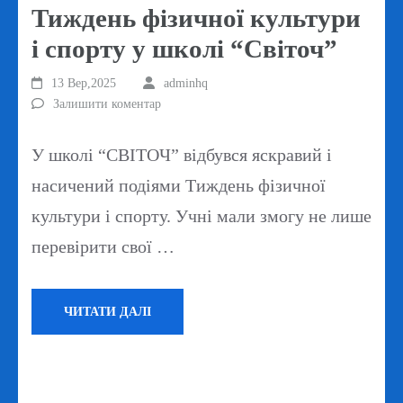
Тиждень фізичної культури
і спорту у школі “Світоч”
13 Вер,2025
adminhq
Залишити коментар
У школі “СВІТОЧ” відбувся яскравий і
насичений подіями Тиждень фізичної
культури і спорту. Учні мали змогу не лише
перевірити свої …
ЧИТАТИ ДАЛІ