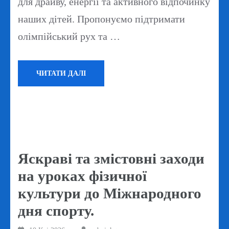
для драйву, енергії та активного відпочинку
наших дітей. Пропонуємо підтримати
олімпійський рух та …
ЧИТАТИ ДАЛІ
Яскраві та змістовні заходи
на уроках фізичної
культури до Міжнародного
дня спорту.