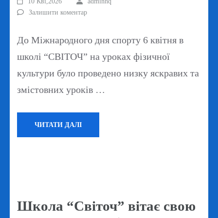
10 Кві,2026
adminhq
Залишити коментар
До Міжнародного дня спорту 6 квітня в
школі “СВІТОЧ” на уроках фізичної
культури було проведено низку яскравих та
змістовних уроків …
ЧИТАТИ ДАЛІ
Школа “Світоч” вітає свою