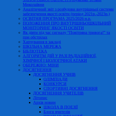
Миколаївни
Аналітичний звіт з розбудови внутрішньої системи
забезпечення якості освіти (період 2021р.-2023р.)
ОСВІТНЯ ПРОГРАМА 2025/2026 н.р.
ПОЛОЖЕННЯ ПРО ВНУТРІШНЬОШКІЛЬНИЙ
МОНІТОРИНГ ЯКОСТІ ОСВІТИ
Як діяти під час сигналу “Повітряна тривога!” та
при обстрілах
Харчування в закладі
ШКІЛЬНА МЕРЕЖА
БІБЛІОТЕКА
АЛГОРИТМ ДІЙ У РАЗІ РАДІАЦІЙНОЇ,
ХІМІЧНОЇ І БІОЛОГІЧНОЇ АТАКИ
ОБЕРЕЖНО: МІНИ
ДОСЯГНЕННЯ
ДОСЯГНЕННЯ УЧНІВ
ОЛІМПІАДИ
КОНКУРСИ
СПОРТИВНІ ДОСЯГНЕННЯ
ДОСЯГНЕННЯ УЧИТЕЛІВ
Літопис
Архів новин
ШКОЛА В ПОЕЗІЇ
Блоги вчителів