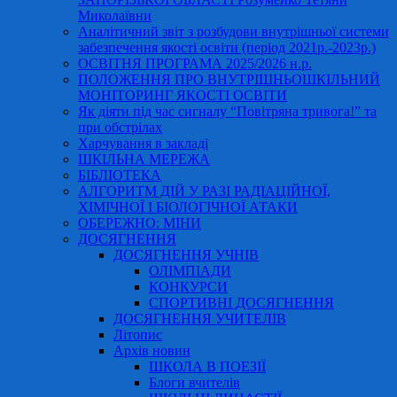
Миколаївни
Аналітичний звіт з розбудови внутрішньої системи
забезпечення якості освіти (період 2021р.-2023р.)
ОСВІТНЯ ПРОГРАМА 2025/2026 н.р.
ПОЛОЖЕННЯ ПРО ВНУТРІШНЬОШКІЛЬНИЙ
МОНІТОРИНГ ЯКОСТІ ОСВІТИ
Як діяти під час сигналу “Повітряна тривога!” та
при обстрілах
Харчування в закладі
ШКІЛЬНА МЕРЕЖА
БІБЛІОТЕКА
АЛГОРИТМ ДІЙ У РАЗІ РАДІАЦІЙНОЇ,
ХІМІЧНОЇ І БІОЛОГІЧНОЇ АТАКИ
ОБЕРЕЖНО: МІНИ
ДОСЯГНЕННЯ
ДОСЯГНЕННЯ УЧНІВ
ОЛІМПІАДИ
КОНКУРСИ
СПОРТИВНІ ДОСЯГНЕННЯ
ДОСЯГНЕННЯ УЧИТЕЛІВ
Літопис
Архів новин
ШКОЛА В ПОЕЗІЇ
Блоги вчителів