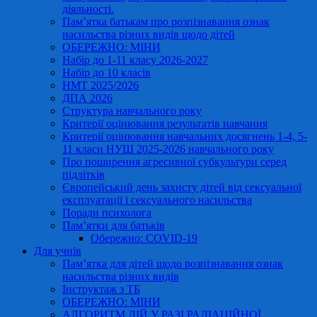
діяльності.
Пам’ятка батькам про розпізнавання ознак
насильства різних видів щодо дітей
ОБЕРЕЖНО: МІНИ
Набір до 1-11 класу 2026-2027
Набір до 10 класів
НМТ 2025/2026
ДПА 2026
Структура навчального року
Критерії оцінювання результатів навчання
Критерії оцінювання навчальних досягнень 1-4, 5-
11 класи НУШ 2025-2026 навчального року
Про поширення агресивної субкультури серед
підлітків
Європейський день захисту дітей від сексуальної
експлуатації і сексуального насильства
Поради психолога
Пам’ятки для батьків
Обережно: COVID-19
Для учнів
Пам’ятка для дітей щодо розпізнавання ознак
насильства різних видів
Інструктаж з ТБ
ОБЕРЕЖНО: МІНИ
АЛГОРИТМ ДІЙ У РАЗІ РАДІАЦІЙНОЇ,