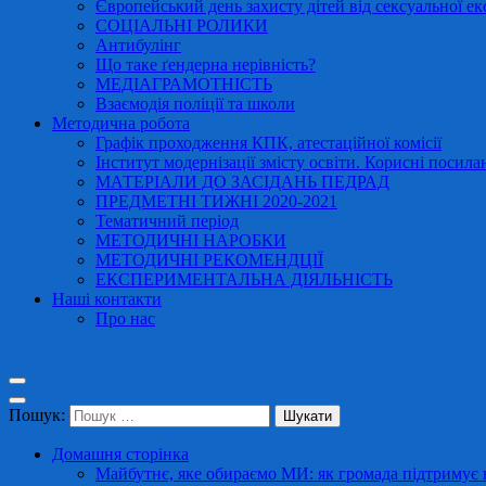
Європейський день захисту дітей від сексуальної ек
СОЦІАЛЬНІ РОЛИКИ
Антибулінг
Що таке ґендерна нерівність?
МЕДІАГРАМОТНІСТЬ
Взаємодія поліції та школи
Методична робота
Графік проходження КПК, атестаційної комісії
Інститут модернізації змісту освіти. Корисні посила
МАТЕРІАЛИ ДО ЗАСІДАНЬ ПЕДРАД
ПРЕДМЕТНІ ТИЖНІ 2020-2021
Тематичний період
МЕТОДИЧНІ НАРОБКИ
МЕТОДИЧНІ РЕКОМЕНДЦІЇ
ЕКСПЕРИМЕНТАЛЬНА ДІЯЛЬНІСТЬ
Наші контакти
Про нас
Пошук:
Домашня сторінка
Майбутнє, яке обираємо МИ: як громада підтримує в