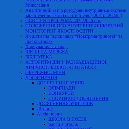
Миколаївни
Аналітичний звіт з розбудови внутрішньої системи
забезпечення якості освіти (період 2021р.-2023р.)
ОСВІТНЯ ПРОГРАМА 2025/2026 н.р.
ПОЛОЖЕННЯ ПРО ВНУТРІШНЬОШКІЛЬНИЙ
МОНІТОРИНГ ЯКОСТІ ОСВІТИ
Як діяти під час сигналу “Повітряна тривога!” та
при обстрілах
Харчування в закладі
ШКІЛЬНА МЕРЕЖА
БІБЛІОТЕКА
АЛГОРИТМ ДІЙ У РАЗІ РАДІАЦІЙНОЇ,
ХІМІЧНОЇ І БІОЛОГІЧНОЇ АТАКИ
ОБЕРЕЖНО: МІНИ
ДОСЯГНЕННЯ
ДОСЯГНЕННЯ УЧНІВ
ОЛІМПІАДИ
КОНКУРСИ
СПОРТИВНІ ДОСЯГНЕННЯ
ДОСЯГНЕННЯ УЧИТЕЛІВ
Літопис
Архів новин
ШКОЛА В ПОЕЗІЇ
Блоги вчителів