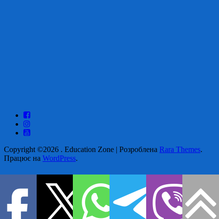
Copyright ©2026
.
Education Zone | Розроблена
Rara Themes
.
Працює на
WordPress
.