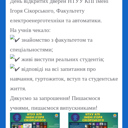
День відкритих дверей НТУУ КПІ імені
Ігоря Сікорського, Факультету
електроенерготехніки та автоматики.
На учнів чекало:
знайомство з факультетом та
спеціальностями;
живі виступи реальних студентів;
відповіді на всі запитання про
навчання, гуртожиток, вступ та студентське
життя.
Дякуємо за запрошення! Пишаємося
учнями, пишаємося випускниками!