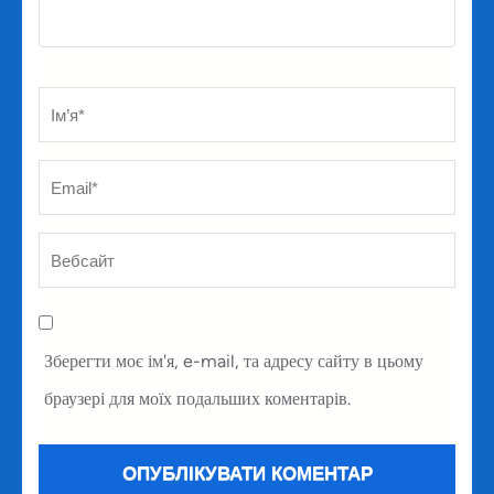
Ім’я
*
Em
Ве
Зберегти моє ім'я, e-mail, та адресу сайту в цьому
браузері для моїх подальших коментарів.