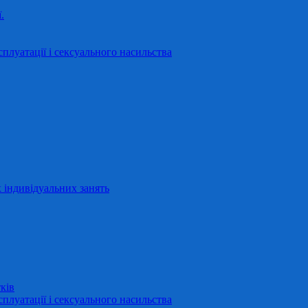
.
сплуатації і сексуального насильства
 індивідуальних занять
ків
сплуатації і сексуального насильства