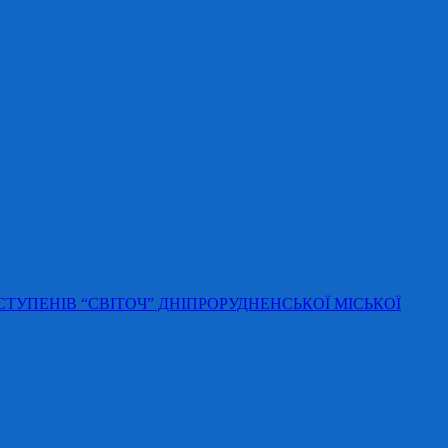
 СТУПЕНІВ “СВІТОЧ” ДНІПРОРУДНЕНСЬКОЇ МІСЬКОЇ