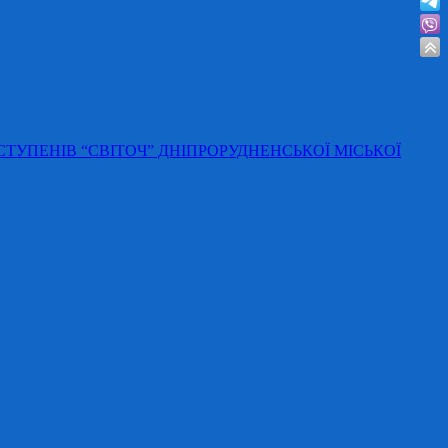
 СТУПЕНІВ “СВІТОЧ” ДНІПРОРУДНЕНСЬКОЇ МІСЬКОЇ