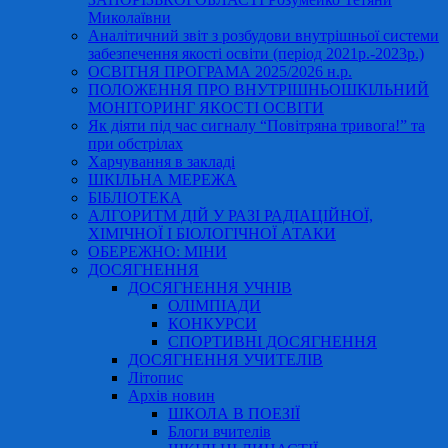
Миколаївни
Аналітичний звіт з розбудови внутрішньої системи
забезпечення якості освіти (період 2021р.-2023р.)
ОСВІТНЯ ПРОГРАМА 2025/2026 н.р.
ПОЛОЖЕННЯ ПРО ВНУТРІШНЬОШКІЛЬНИЙ
МОНІТОРИНГ ЯКОСТІ ОСВІТИ
Як діяти під час сигналу “Повітряна тривога!” та
при обстрілах
Харчування в закладі
ШКІЛЬНА МЕРЕЖА
БІБЛІОТЕКА
АЛГОРИТМ ДІЙ У РАЗІ РАДІАЦІЙНОЇ,
ХІМІЧНОЇ І БІОЛОГІЧНОЇ АТАКИ
ОБЕРЕЖНО: МІНИ
ДОСЯГНЕННЯ
ДОСЯГНЕННЯ УЧНІВ
ОЛІМПІАДИ
КОНКУРСИ
СПОРТИВНІ ДОСЯГНЕННЯ
ДОСЯГНЕННЯ УЧИТЕЛІВ
Літопис
Архів новин
ШКОЛА В ПОЕЗІЇ
Блоги вчителів