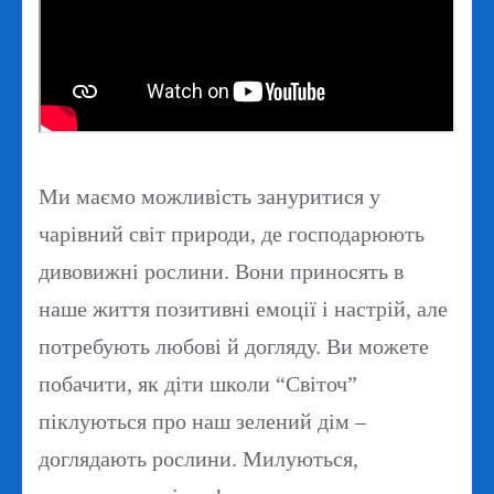
Ми маємо можливість зануритися у
чарівний світ природи, де господарюють
дивовижні рослини. Вони приносять в
наше життя позитивні емоції і настрій, але
потребують любові й догляду. Ви можете
побачити, як діти школи “Світоч”
піклуються про наш зелений дім –
доглядають рослини. Милуються,