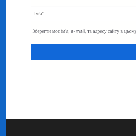
Ім’я
*
Зберегти моє ім'я, e-mail, та адресу сайту в цьом