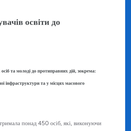
вачів освіти до
осіб та молоді до протиправних дій, зокрема:
ої інфраструктури та у місцях масового
тримала понад 450 осіб, які, виконуючи