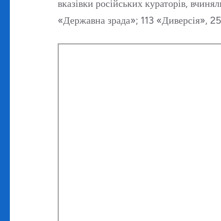
вказівки російських кураторів, вчиня
«Державна зрада»; 113 «Диверсія», 2