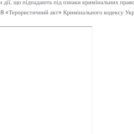
ли дії, що підпадають під ознаки кримінальних прав
58 «Терористичний акт» Кримінального кодексу Укр