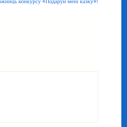
ожниць конкурсу «Подаруй мені казку»!