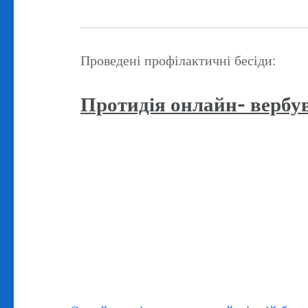
Проведені профілактичні бесіди:
Протидія онлайн- вербу