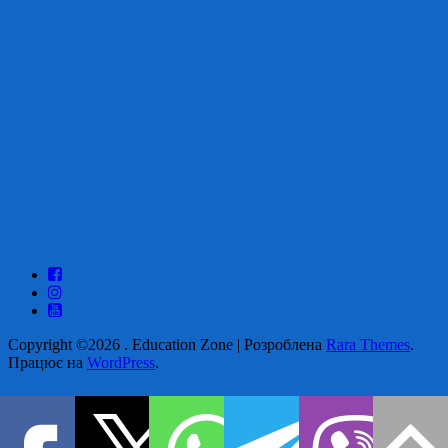
Copyright ©2026
.
Education Zone | Розроблена
Rara Themes
.
Працює на
WordPress
.