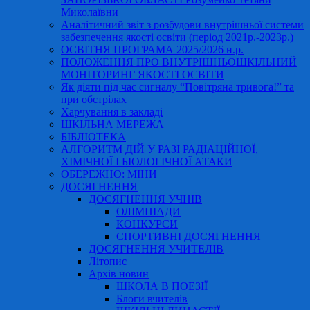
Миколаївни
Аналітичний звіт з розбудови внутрішньої системи
забезпечення якості освіти (період 2021р.-2023р.)
ОСВІТНЯ ПРОГРАМА 2025/2026 н.р.
ПОЛОЖЕННЯ ПРО ВНУТРІШНЬОШКІЛЬНИЙ
МОНІТОРИНГ ЯКОСТІ ОСВІТИ
Як діяти під час сигналу “Повітряна тривога!” та
при обстрілах
Харчування в закладі
ШКІЛЬНА МЕРЕЖА
БІБЛІОТЕКА
АЛГОРИТМ ДІЙ У РАЗІ РАДІАЦІЙНОЇ,
ХІМІЧНОЇ І БІОЛОГІЧНОЇ АТАКИ
ОБЕРЕЖНО: МІНИ
ДОСЯГНЕННЯ
ДОСЯГНЕННЯ УЧНІВ
ОЛІМПІАДИ
КОНКУРСИ
СПОРТИВНІ ДОСЯГНЕННЯ
ДОСЯГНЕННЯ УЧИТЕЛІВ
Літопис
Архів новин
ШКОЛА В ПОЕЗІЇ
Блоги вчителів