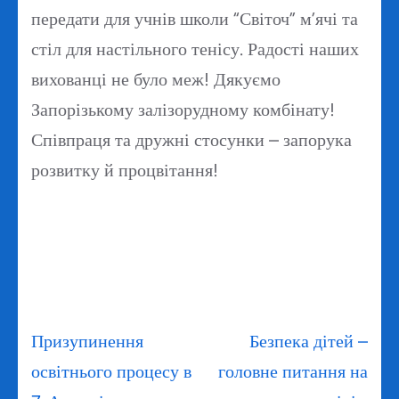
передати для учнів школи “Світоч” м’ячі та
стіл для настільного тенісу. Радості наших
вихованці не було меж! Дякуємо
Запорізькому залізорудному комбінату!
Співпраця та дружні стосунки – запорука
розвитку й процвітання!
Навігація
Призупинення
Безпека дітей –
записів
освітнього процесу в
головне питання на