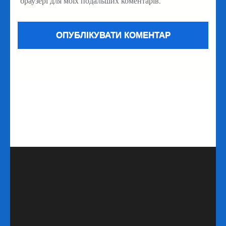
браузері для моїх подальших коментарів.