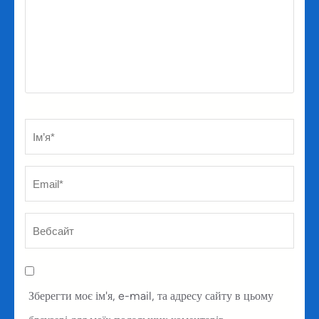
Ім’я
*
Em
Ве
Зберегти моє ім'я, e-mail, та адресу сайту в цьому