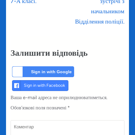
7-А класі.
зустрічі з
начальником
Відділення поліції.
Залишити відповідь
Sign in with Google
Sign in with Facebook
Ваша e-mail адреса не оприлюднюватиметься.
Обов’язкові поля позначені
*
Коментар