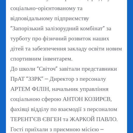
соціально-орієнтованому та
відповідальному підприємству
“Запорізький залізорудний комбінат” за
турботу про фізичний розвиток наших
дітей та забезпечення закладу освіти новим
спортивним інвентарем.
До школи “Світоч” завітали представники
ПрАТ “ЗЗРК” – Директор з персоналу
АРТЕМ ФІЛІН, начальник управління
соціальною сферою АНТОН КОЗИРЄВ,
фахівці відділу по взаємодії з персоналом
ТЕРЕНТ’ЄВ ЄВГЕН та ЖАРКОЙ ПАВЛО.
Гості приїхали з приємною місією –