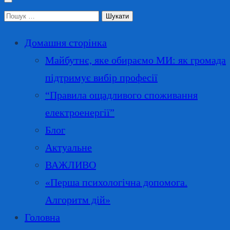
Пошук:
Домашня сторінка
Майбутнє, яке обираємо МИ: як громада
підтримує вибір професії
“Правила ощадливого споживання
електроенергії”
Блог
Актуальне
ВАЖЛИВО
«Перша психологічна допомога.
Алгоритм дій»
Головна