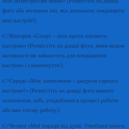
Моє антистресове меню» (Розмістіть на дошці
фото або малюнок їжі, яка допомагає покращити
ваш настрій!)
👉Вівторок «Спорт – ліки проти поганого
настрою» (Розмістіть на дошці фото, яким видом
активності ви займаєтесь для покращення
настрою і самопочуття!)
👉Середа «Моє захоплення – джерело гарного
настрою!» (Розмістіть на дошці фото вашого
захоплення, хобі, уподобання в процесі роботи
або вже готову роботу.)
👉Четвер «Мої поради від душі. Улюблені книги,