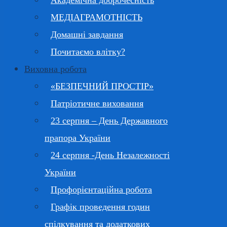
Академічна доброчесність
МЕДІАГРАМОТНІСТЬ
Домашні завдання
Почитаємо влітку?
Виховна робота
«БЕЗПЕЧНИЙ ПРОСТІР»
Патріотичне виховання
23 серпня – День Державного
прапора України
24 серпня -День Незалежності
України
Профорієнтаційна робота
Графік проведення годин
спілкування та додаткових