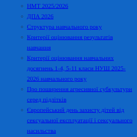
НМТ 2025/2026
ДПА 2026
Структура навчального року
Критерії оцінювання результатів
навчання
Критерії оцінювання навчальних
досягнень 1-4, 5-11 класи НУШ 2025-
2026 навчального року
Про поширення агресивної субкультури
серед підлітків
Європейський день захисту дітей від
сексуальної експлуатації і сексуального
насильства