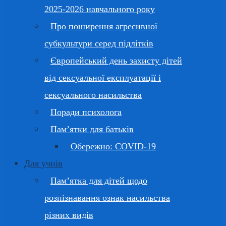
2025-2026 навчального року
Про поширення агресивної
субкультури серед підлітків
Європейський день захисту дітей
від сексуальної експлуатації і
сексуального насильства
Поради психолога
Пам’ятки для батьків
Обережно: COVID-19
Для учнів
Пам’ятка для дітей щодо
розпізнавання ознак насильства
різних видів