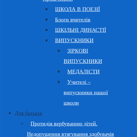
ШКОЛА В ПОЕЗІЇ
Блоги вчителів
ШКІЛЬНІ ДИНАСТІЇ
ВИПУСКНИКИ
ЗІРКОВІ
ВИПУСКНИКИ
МЕДАЛІСТИ
Учителі –
випускники нашої
школи
Для батьків
Протидія вербуванню дітей.
Недопущення втягування здобувачів