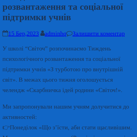
розвантаження та соціальної
підтримки учнів
15 Бер,2023
adminhq
Залишити коментар
У школі “Світоч” розпочинаємо Тиждень
психологічного розвантаження та соціальної
підтримки учнів «З турботою про внутрішній
світ». В межах цього тижня оголошується
челендж «Скарбничка ідей родини «Світоч!».
Ми запропонували нашим учням долучитися до
активностей:
👉Понеділок «Що з’їсти, аби стати щасливішим.