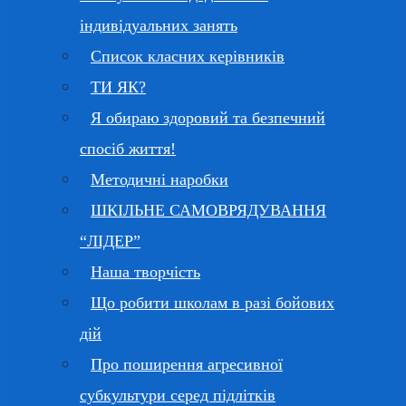
індивідуальних занять
Список класних керівників
ТИ ЯК?
Я обираю здоровий та безпечний
спосіб життя!
Методичні наробки
ШКІЛЬНЕ САМОВРЯДУВАННЯ
“ЛІДЕР”
Наша творчість
Що робити школам в разі бойових
дій
Про поширення агресивної
субкультури серед підлітків