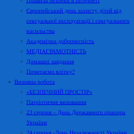
Правила безпеки в Інтернеті
Європейський день захисту дітей від
сексуальної експлуатації і сексуального
насильства
Академічна доброчесність
МЕДІАГРАМОТНІСТЬ
Домашні завдання
Почитаємо влітку?
Виховна робота
«БЕЗПЕЧНИЙ ПРОСТІР»
Патріотичне виховання
23 серпня – День Державного прапора
України
24 серпня -День Незалежності України