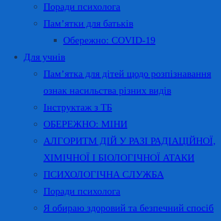
Поради психолога
Пам’ятки для батьків
Обережно: COVID-19
Для учнів
Пам’ятка для дітей щодо розпізнавання
ознак насильства різних видів
Інструктаж з ТБ
ОБЕРЕЖНО: МІНИ
АЛГОРИТМ ДІЙ У РАЗІ РАДІАЦІЙНОЇ,
ХІМІЧНОЇ І БІОЛОГІЧНОЇ АТАКИ
ПСИХОЛОГІЧНА СЛУЖБА
Поради психолога
Я обираю здоровий та безпечний спосіб