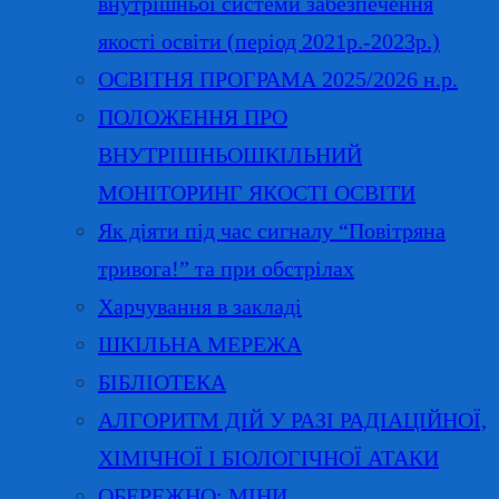
внутрішньої системи забезпечення
якості освіти (період 2021р.-2023р.)
ОСВІТНЯ ПРОГРАМА 2025/2026 н.р.
ПОЛОЖЕННЯ ПРО
ВНУТРІШНЬОШКІЛЬНИЙ
МОНІТОРИНГ ЯКОСТІ ОСВІТИ
Як діяти під час сигналу “Повітряна
тривога!” та при обстрілах
Харчування в закладі
ШКІЛЬНА МЕРЕЖА
БІБЛІОТЕКА
АЛГОРИТМ ДІЙ У РАЗІ РАДІАЦІЙНОЇ,
ХІМІЧНОЇ І БІОЛОГІЧНОЇ АТАКИ
ОБЕРЕЖНО: МІНИ