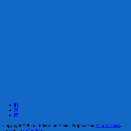
Copyright ©2026
.
Education Zone | Розроблена
Rara Themes
.
Працює на
WordPress
.