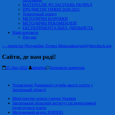
посилання.
МАТЕРІАЛИ ДО ЗАСІДАНЬ ПЕДРАД
ПРЕДМЕТНІ ТИЖНІ 2020-2021
Тематичний період
МЕТОДИЧНІ НАРОБКИ
МЕТОДИЧНІ РЕКОМЕНДЦІЇ
ЕКСПЕРИМЕНТАЛЬНА ДІЯЛЬНІСТЬ
Наші контакти
Про нас
— директор (Розумейко Тетяна Миколаївна)
sajt@dnsvitoch.org
Сайти, де нам раді!
25 Лют,2022
adminhq
Залишити коментар
Управління Державної служби якості освіти у
Запорізькій області
Міністерство освіти і науки України
Запорізький обласний інститут післядипломної
педагогічної освіти
Методичний відділ ЗОІППО