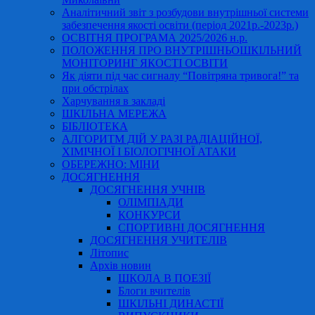
Аналітичний звіт з розбудови внутрішньої системи
забезпечення якості освіти (період 2021р.-2023р.)
ОСВІТНЯ ПРОГРАМА 2025/2026 н.р.
ПОЛОЖЕННЯ ПРО ВНУТРІШНЬОШКІЛЬНИЙ
МОНІТОРИНГ ЯКОСТІ ОСВІТИ
Як діяти під час сигналу “Повітряна тривога!” та
при обстрілах
Харчування в закладі
ШКІЛЬНА МЕРЕЖА
БІБЛІОТЕКА
АЛГОРИТМ ДІЙ У РАЗІ РАДІАЦІЙНОЇ,
ХІМІЧНОЇ І БІОЛОГІЧНОЇ АТАКИ
ОБЕРЕЖНО: МІНИ
ДОСЯГНЕННЯ
ДОСЯГНЕННЯ УЧНІВ
ОЛІМПІАДИ
КОНКУРСИ
СПОРТИВНІ ДОСЯГНЕННЯ
ДОСЯГНЕННЯ УЧИТЕЛІВ
Літопис
Архів новин
ШКОЛА В ПОЕЗІЇ
Блоги вчителів
ШКІЛЬНІ ДИНАСТІЇ