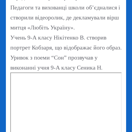
Педагоги та вихованці школи об’єдналися і
створили відеоролик, де декламували вірш
митця «Любіть Україну».
Учень 9-А класу Нікітенко В. створив
портрет Кобзаря, що відображає його образ.
Уривок з поеми “Сон” прозвучав у
виконанні учня 9-А класу Сеника Н.