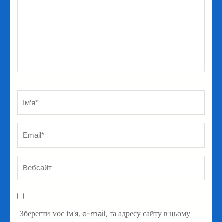
Ім’я
*
Em
Ве
Зберегти моє ім'я, e-mail, та адресу сайту в цьому