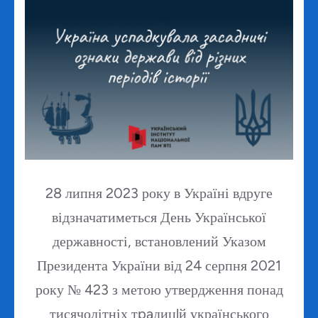
28 липня 2023 року в Україні вдруге
відзначатиметься День Української
державності, встановлений Указом
Президента України від 24 серпня 2021
року № 423 з метою утвердження понад
тисячолітніх тpaдицlй українського