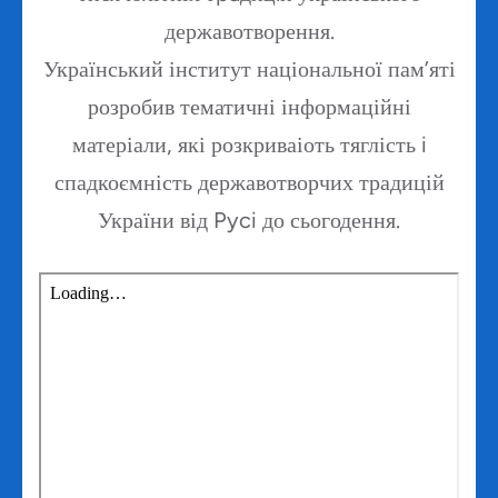
державотворення.
Український інститут національної пам’яті
розробив тематичні інформаційні
матеріали, які розкриваіоть тяглість i
спадкоємність державотворчих традицій
України від Pyci до сьогодення.