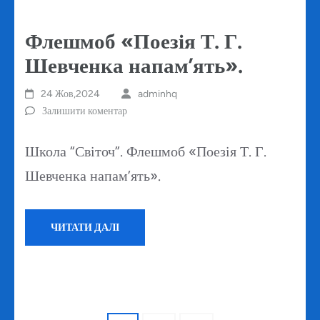
Флешмоб «Поезія Т. Г.
Шевченка напам’ять».
24 Жов,2024
adminhq
Залишити коментар
Школа “Світоч”. Флешмоб «Поезія Т. Г.
Шевченка напам’ять».
ЧИТАТИ ДАЛІ