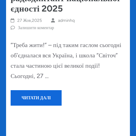
єдності 2025
27 Жов,2025
adminhq
Залишити коментар
“Треба жити!” – під таким гаслом сьогодні
об’єдналася вся Україна, і школа “Світоч”
стала частиною цієї великої події!
Сьогодні, 27 …
ЧИТАТИ ДАЛІ