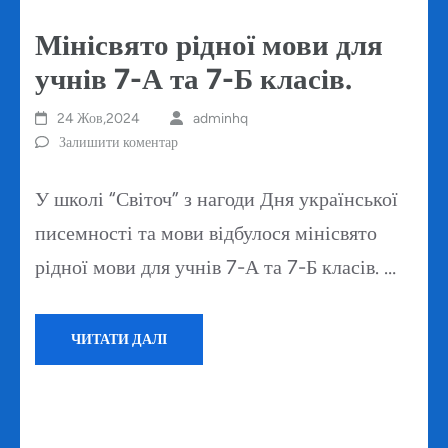
Мінісвято рідної мови для
учнів 7-А та 7-Б класів.
24 Жов,2024
adminhq
Залишити коментар
У школі “Світоч” з нагоди Дня української
писемності та мови відбулося мінісвято
рідної мови для учнів 7-А та 7-Б класів. …
ЧИТАТИ ДАЛІ