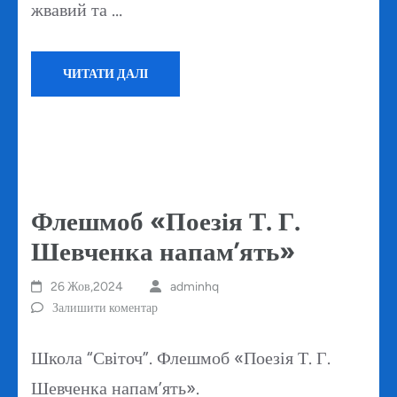
жвавий та …
ЧИТАТИ ДАЛІ
Флешмоб «Поезія Т. Г.
Шевченка напам’ять»
26 Жов,2024
adminhq
Залишити коментар
Школа “Світоч”. Флешмоб «Поезія Т. Г.
Шевченка напам’ять».