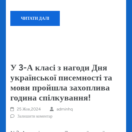
ЧИТАТИ ДАЛІ
У 3-А класі з нагоди Дня
української писемності та
мови пройшла захоплива
година спілкування!
25 Жов,2024
adminhq
Залишити коментар