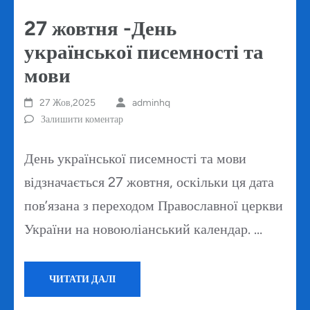
27 жовтня -День
української писемності та
мови
27 Жов,2025
adminhq
Залишити коментар
День української писемності та мови
відзначається 27 жовтня, оскільки ця дата
пов’язана з переходом Православної церкви
України на новоюліанський календар. …
ЧИТАТИ ДАЛІ