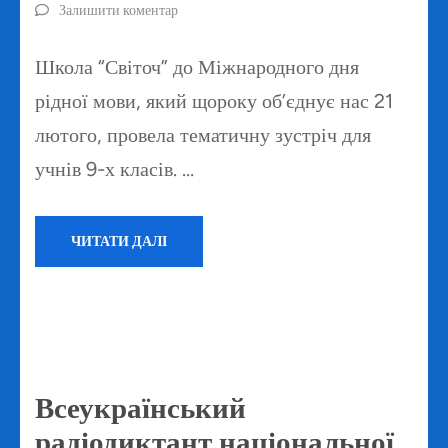
Залишити коментар
Школа “Світоч” до Міжнародного дня
рідної мови, який щороку об’єднує нас 21
лютого, провела тематичну зустріч для
учнів 9-х класів. …
ЧИТАТИ ДАЛІ
Всеукраїнський
радіодиктант національної