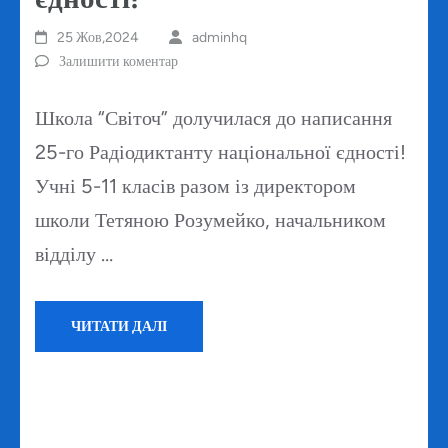
25 Жов,2024
adminhq
Залишити коментар
Школа “Світоч” долучилася до написання
25-го Радіодиктанту національної єдності!
Учні 5-11 класів разом із директором
школи Тетяною Розумейко, начальником
відділу …
ЧИТАТИ ДАЛІ