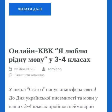
ЧИТАТИ ДАЛІ
Онлайн-КВК “Я люблю
рідну мову” у 3-4 класах
22 Жов,2025
adminhq
Залишити коментар
У школі “Світоч” панує атмосфера свята!
До Дня української писемності та мови у
наших 3-4 класах пройшов неймовірно