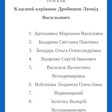
10-Б клас
Класний керівник Дробишев Леонід
Васильович
Артюшина Маріанна Василівна
Бедарева Світлана Павлівна
Бондарь Ольга Олександрівна
Ващенко Сергій Іванович
Василюк Валентина
Володимирівна
Воблікова Людмила Олексіївна
Водяницький
Золотих Валерій
Володимирович