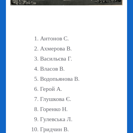
Антонов С.
Ахмерова В.
Васильєва Г.
Власов В.
Водопьянова В.
Герой А.
Глушкова Є.
Горенко Н.
Гулевська Л.
Гридчин В.