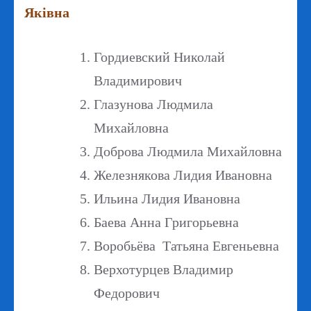
Яківна
Гордиевский Николай
Владимирович
Глазунова Людмила
Михайловна
Доброва Людмила Михайловна
Железнякова Лидия Ивановна
Ильина Лидия Ивановна
Баева Анна Григорьевна
Воробьёва Татьяна Евгеньевна
Верхотурцев Владимир
Федорович