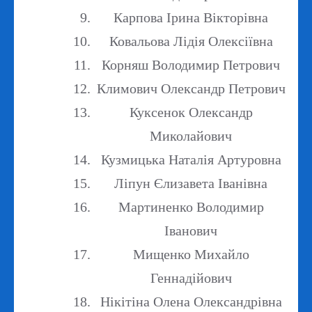
Карпова Ірина Вікторівна
Ковальова Лідія Олексіївна
Корняш Володимир Петрович
Климович Олександр Петрович
Куксенок Олександр
Миколайович
Кузмицька Наталія Артуровна
Ліпун Єлизавета Іванівна
Мартиненко Володимир
Іванович
Мищенко Михайло
Геннадійович
Нікітіна Олена Олександрівна