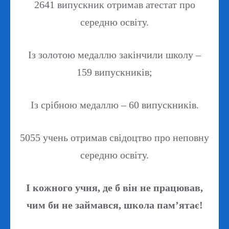
2641 випускник отримав атестат про
середню освіту.
Із золотою медаллю закінчили школу –
159 випускників;
Із срібною медаллю – 60 випускників.
5055 учень отримав свідоцтво про неповну
середню освіту.
І кожного учня, де б він не працював,
чим би не займався, школа пам’ятає!