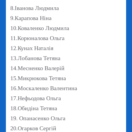
8.Іванова Людмила
9.Карапова Ніна
10.Коваленко Людмила
11.Корюналова Ольга
12.Кунах Наталія
13.Лобанова Тетяна
14.Месненко Валерій
15.Микрюкова Тетяна
16.Москаленко Валентина
17.Нефьодова Ольга
18.Обидіна Тетяна
19. Опанасенко Ольга
20.Огарков Сергій