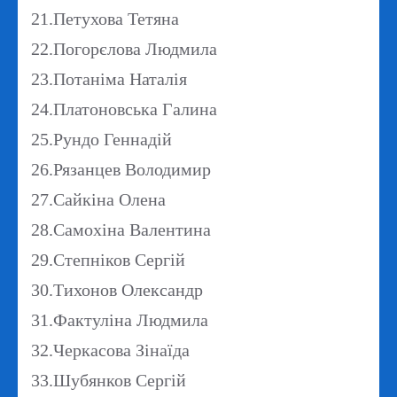
21.Петухова Тетяна
22.Погорєлова Людмила
23.Потаніма Наталія
24.Платоновська Галина
25.Рундо Геннадій
26.Рязанцев Володимир
27.Сайкіна Олена
28.Самохіна Валентина
29.Степніков Сергій
30.Тихонов Олександр
31.Фактуліна Людмила
32.Черкасова Зінаїда
33.Шубянков Сергій