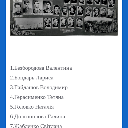
1.Безбородова Валентина
2.Бондарь Лариса
3.Гайдашов Володимир
4.Герасименко Тетяна
5.Головко Наталія
6.Долгополова Галина
7.Жабленко Світлана