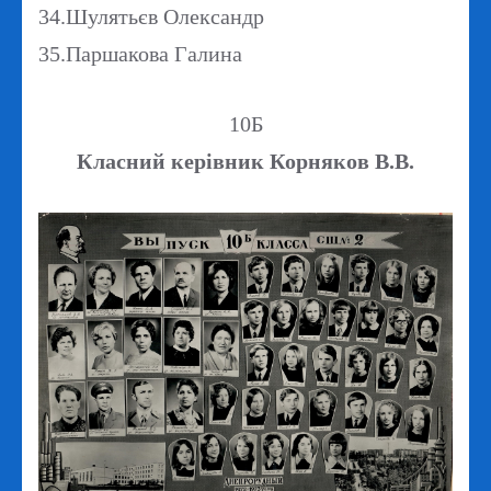
34.Шулятьєв Олександр
35.Паршакова Галина
10Б
Класний керівник Корняков В.В.