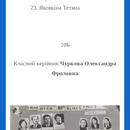
Яковкіна Тетяна
10Б
Класний керівник
Чуркова Олександра
Фроловна