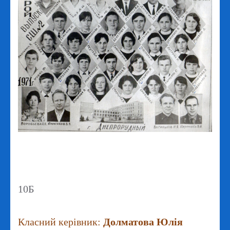
10Б
Класний керівник:
Долматова Юлія