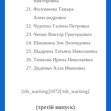
Викторовна
Фоломеева Тамара
Александровна
Чудопал Галина Петровна
Чепик Виктор Григорьевич
Шишкина Зоя Леонидовна
Щадрина Татьяна Николаевна
Тимкова Ирина Николаевна
Диденко Алла Ивановна
[tds_warning]1972[/tds_warning]
(третій випуск)