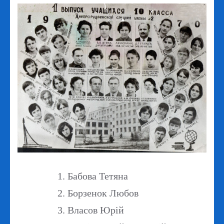
Бабова Тетяна
Борзенок Любов
Власов Юрій