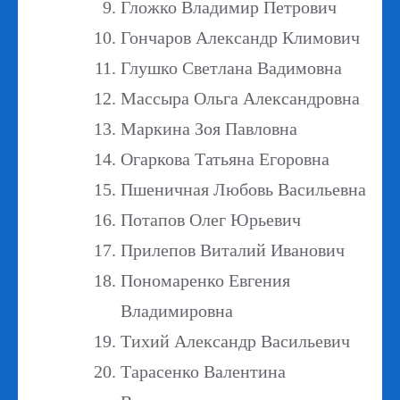
Гложко Владимир Петрович
Гончаров Александр Климович
Глушко Светлана Вадимовна
Массыра Ольга Александровна
Маркина Зоя Павловна
Огаркова Татьяна Егоровна
Пшеничная Любовь Васильевна
Потапов Олег Юрьевич
Прилепов Виталий Иванович
Пономаренко Евгения
Владимировна
Тихий Александр Васильевич
Тарасенко Валентина