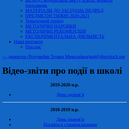
Інститут модернізації змісту освіти. Корисні
посилання.
МАТЕРІАЛИ ДО ЗАСІДАНЬ ПЕДРАД
ПРЕДМЕТНІ ТИЖНІ 2020-2021
Тематичний період
МЕТОДИЧНІ НАРОБКИ
МЕТОДИЧНІ РЕКОМЕНДЦІЇ
ЕКСПЕРИМЕНТАЛЬНА ДІЯЛЬНІСТЬ
Наші контакти
Про нас
— директор (Розумейко Тетяна Миколаївна)
sajt@dnsvitoch.org
Відео-звіти про події в школі
2019-2020 н.р.
День здоров’я
2018-2019 н.р.
День здоров’я
Посвята в старшокласники