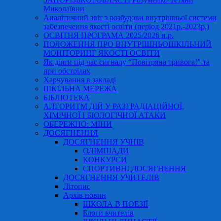
Миколаївни
Аналітичний звіт з розбудови внутрішньої системи
забезпечення якості освіти (період 2021р.-2023р.)
ОСВІТНЯ ПРОГРАМА 2025/2026 н.р.
ПОЛОЖЕННЯ ПРО ВНУТРІШНЬОШКІЛЬНИЙ
МОНІТОРИНГ ЯКОСТІ ОСВІТИ
Як діяти під час сигналу “Повітряна тривога!” та
при обстрілах
Харчування в закладі
ШКІЛЬНА МЕРЕЖА
БІБЛІОТЕКА
АЛГОРИТМ ДІЙ У РАЗІ РАДІАЦІЙНОЇ,
ХІМІЧНОЇ І БІОЛОГІЧНОЇ АТАКИ
ОБЕРЕЖНО: МІНИ
ДОСЯГНЕННЯ
ДОСЯГНЕННЯ УЧНІВ
ОЛІМПІАДИ
КОНКУРСИ
СПОРТИВНІ ДОСЯГНЕННЯ
ДОСЯГНЕННЯ УЧИТЕЛІВ
Літопис
Архів новин
ШКОЛА В ПОЕЗІЇ
Блоги вчителів