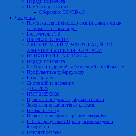
Поради психолога
Пам’ятки для батьків
Обережно: COVID-19
Для учнів
Пам’ятка для дітей щодо розпізнавання ознак
насильства різних видів
Інструктаж з ТБ
ОБЕРЕЖНО: МІНИ
АЛГОРИТМ ДІЙ У РАЗІ РАДІАЦІЙНОЇ,
ХІМІЧНОЇ І БІОЛОГІЧНОЇ АТАКИ
ПСИХОЛОГІЧНА СЛУЖБА
Поради психолога
Я обираю здоровий та безпечний спосіб життя!
Профілактика туберкульозу
Розклад занять
Дистанційне навчання
ДПА 2026
НМТ 2025/2026
Правила поведінки здобувачів освіти
Закріплення кабінетів за класами
Графік олімпіад
Правила поведінки в різних ситуаціях
ІПСО: що це таке? Протидія неправдивій
інформації.
Інтернет безпека