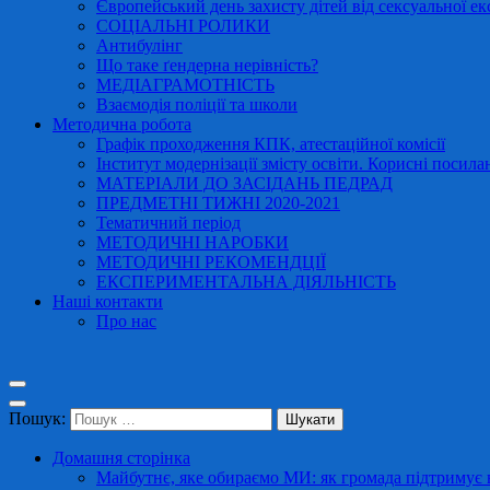
Європейський день захисту дітей від сексуальної ек
СОЦІАЛЬНІ РОЛИКИ
Антибулінг
Що таке ґендерна нерівність?
МЕДІАГРАМОТНІСТЬ
Взаємодія поліції та школи
Методична робота
Графік проходження КПК, атестаційної комісії
Інститут модернізації змісту освіти. Корисні посила
МАТЕРІАЛИ ДО ЗАСІДАНЬ ПЕДРАД
ПРЕДМЕТНІ ТИЖНІ 2020-2021
Тематичний період
МЕТОДИЧНІ НАРОБКИ
МЕТОДИЧНІ РЕКОМЕНДЦІЇ
ЕКСПЕРИМЕНТАЛЬНА ДІЯЛЬНІСТЬ
Наші контакти
Про нас
Пошук:
Домашня сторінка
Майбутнє, яке обираємо МИ: як громада підтримує в