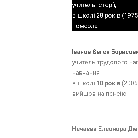
учитель історії,
в школі 28 років (1975
померла
Іванов Євген Борисов
учитель трудового на
навчання
в школі
10 років
(2005
вийшов на пенсію
Нечаєва Елеонора Дм