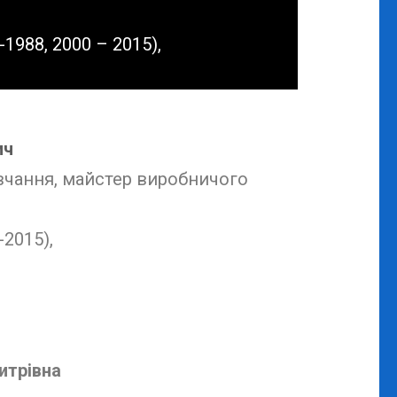
-1988, 2000 – 2015),
ич
вчання, майстер виробничого
-2015),
итрівна