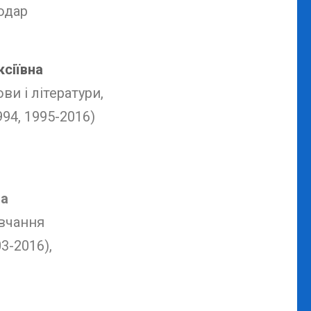
одар
ксіївна
ви і літератури,
94, 1995-2016)
на
вчання
3-2016),