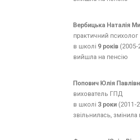
Вербицька Наталія М
практичний психолог
в школі
9 років
(2005-
вийшла на пенсію
Попович Юлія Павлів
вихователь ГПД
в школі
3 роки
(2011-2
звільнилась, змінила