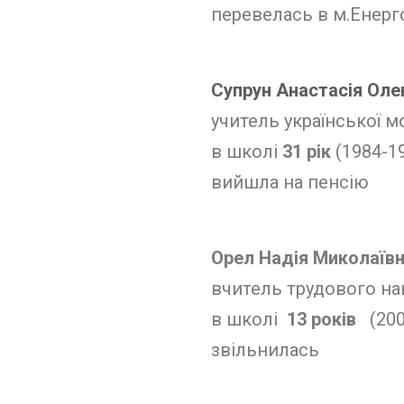
перевелась в м.Енерг
Супрун Анастасія Оле
учитель української мо
в школі
31 рік
(1984-19
вийшла на пенсію
Орел Надія Миколаїв
вчитель трудового на
в школі
13
років
(200
звільнилась