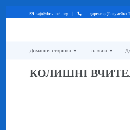
sajt@dnsvitoch.org
— директор (Розумейко Т
Домашня сторінка
Головна
Дл
КОЛИШНІ ВЧИТЕЛІ