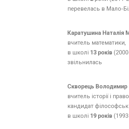
перевелась в Мало-Б
Каратушина Наталія 
вчитель математики,
в школі
13 років
(2000
звільнилась
Скворець Володимир 
вчитель історії і прав
кандидат філософськ
в школі
19 років
(1993